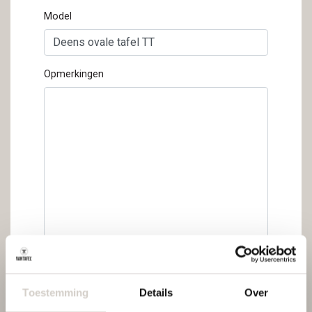
Model
Opmerkingen
Gelieve
Toestemming
Details
Over
dit veld