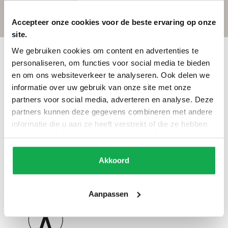
leeg te
laten.
Accepteer onze cookies voor de beste ervaring op onze
site.
We gebruiken cookies om content en advertenties te
personaliseren, om functies voor social media te bieden
Wat klanten zeggen
en om ons websiteverkeer te analyseren. Ook delen we
informatie over uw gebruik van onze site met onze
partners voor social media, adverteren en analyse. Deze
partners kunnen deze gegevens combineren met andere
/
informatie die u aan ze heeft verstrekt of die ze hebben
9.7
10
298 reviews
verzameld op basis van uw gebruik van hun services.
Akkoord
Aanpassen