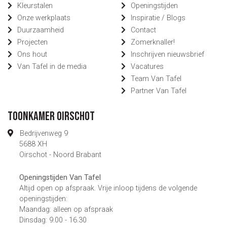
Kleurstalen
Openingstijden
Onze werkplaats
Inspiratie / Blogs
Duurzaamheid
Contact
Projecten
Zomerknaller!
Ons hout
Inschrijven nieuwsbrief
Van Tafel in de media
Vacatures
Team Van Tafel
Partner Van Tafel
Toonkamer Oirschot
Bedrijvenweg 9
5688 XH
Oirschot - Noord Brabant
Openingstijden Van Tafel
Altijd open op afspraak. Vrije inloop tijdens de volgende
openingstijden:
Maandag: alleen op afspraak
Dinsdag: 9.00 - 16.30