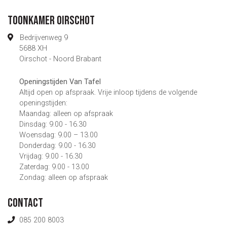
Toonkamer Oirschot
Bedrijvenweg 9
5688 XH
Oirschot - Noord Brabant
Openingstijden Van Tafel
Altijd open op afspraak. Vrije inloop tijdens de volgende
openingstijden:
Maandag: alleen op afspraak
Dinsdag: 9.00 - 16.30
Woensdag: 9.00 – 13.00
Donderdag: 9.00 - 16.30
Vrijdag: 9.00 - 16.30
Zaterdag: 9.00 - 13.00
Zondag: alleen op afspraak
Contact
085 200 8003