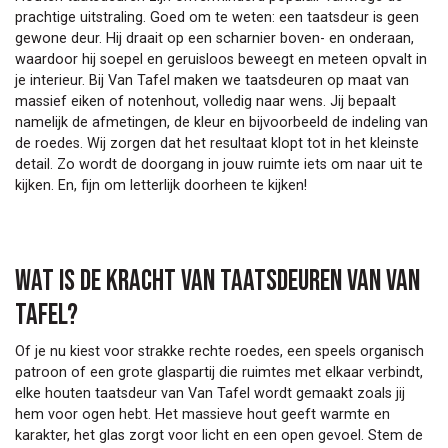
prachtige uitstraling. Goed om te weten: een taatsdeur is geen
gewone deur. Hij draait op een scharnier boven- en onderaan,
waardoor hij soepel en geruisloos beweegt en meteen opvalt in
je interieur. Bij Van Tafel maken we taatsdeuren op maat van
massief eiken of notenhout, volledig naar wens. Jij bepaalt
namelijk de afmetingen, de kleur en bijvoorbeeld de indeling van
de roedes. Wij zorgen dat het resultaat klopt tot in het kleinste
detail. Zo wordt de doorgang in jouw ruimte iets om naar uit te
kijken. En, fijn om letterlijk doorheen te kijken!
Wat is de kracht van taatsdeuren van Van
Tafel?
Of je nu kiest voor strakke rechte roedes, een speels organisch
patroon of een grote glaspartij die ruimtes met elkaar verbindt,
elke houten taatsdeur van Van Tafel wordt gemaakt zoals jij
hem voor ogen hebt. Het massieve hout geeft warmte en
karakter, het glas zorgt voor licht en een open gevoel. Stem de