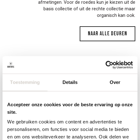
afmetingen. Voor de roedes kun je kiezen uit de
helpen je graag verder.
basis collectie of uit de rechte collectie maar
organisch kan ook.
Naar alle deuren
Je ervaart onze houten
deuren het beste in onze
Toestemming
Details
Over
toonkamers
Accepteer onze cookies voor de beste ervaring op onze
Open op afspraak
site.
We gebruiken cookies om content en advertenties te
personaliseren, om functies voor social media te bieden
en om ons websiteverkeer te analyseren. Ook delen we