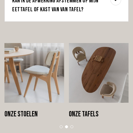
Kan ik de afwerking afstemmen op mijn
eettafel of kast van Van Tafel?
Onze tafels
Onze kasten