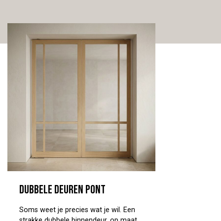
Dubbele deuren Pont
Soms weet je precies wat je wil. Een
strakke dubbele binnendeur, op maat,