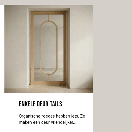
Enkele deur Tails
Organische roedes hebben iets. Ze
maken een deur vriendelijker,
warmer. Zonder dat het te veel