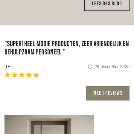
Lees ons blog
"Super! Heel mooie producten, zeer vriendelijk en
behulpzaam personeel."
J.E.
29 december 2025
Meer reviews