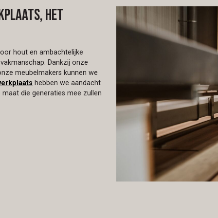
kplaats, het
voor hout en ambachtelijke
al vakmanschap. Dankzij onze
 onze meubelmakers kunnen we
erkplaats
hebben we aandacht
 maat die generaties mee zullen