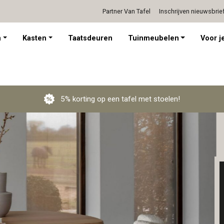
Partner Van Tafel
Inschrijven nieuwsbrie
Persoonlijk advies op afspraak
n
Kasten
Taatsdeuren
Tuinmeubelen
Voor je
5% korting op een tafel met stoelen!