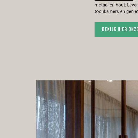
metaal en hout. Leve
toonkamers en geniet 
Bekijk hier onz