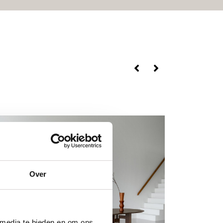
Over
 media te bieden en om ons