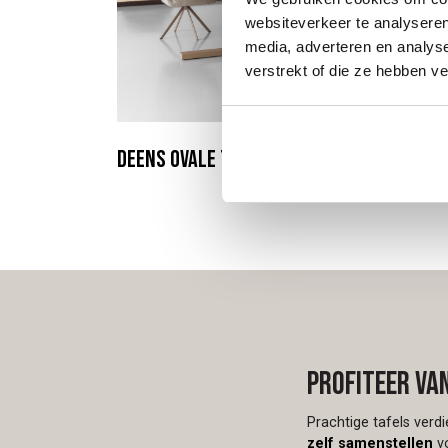
websiteverkeer te analyseren
media, adverteren en analys
verstrekt of die ze hebben v
Deens ovale tafels
Profiteer va
Prachtige tafels verd
zelf samenstellen
vo