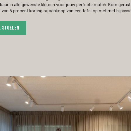
rbaar in alle gewenste kleuren voor jouw perfecte match. Kom gerus
van 5 procent korting bij aankoop van een tafel op met met bijpass
e stoelen