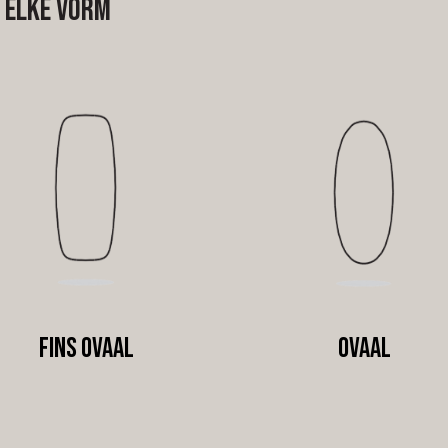
n elke vorm
Fins ovaal
Ovaal