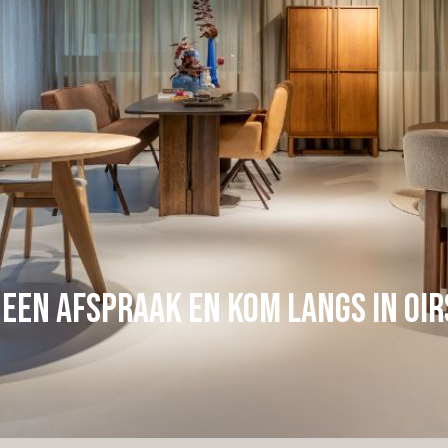
een afspraak en kom langs in Oi