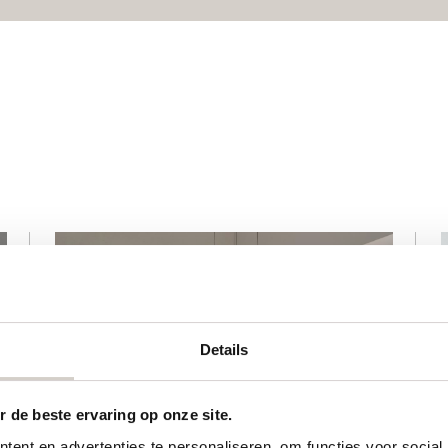
Details
 de beste ervaring op onze site.
ent en advertenties te personaliseren, om functies voor social