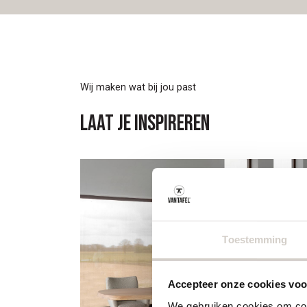
Wij maken wat bij jou past
Laat je inspireren
Toestemming
Accepteer onze cookies voor
We gebruiken cookies om cont