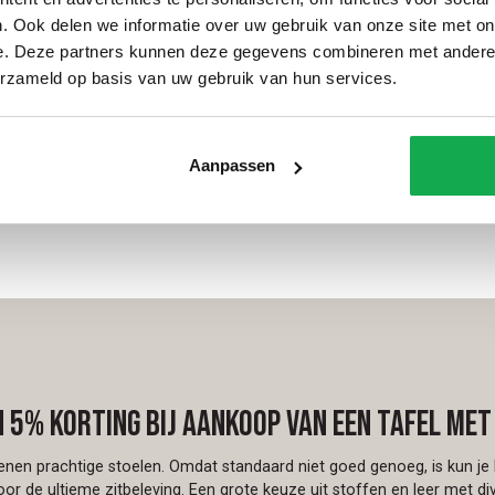
. Ook delen we informatie over uw gebruik van onze site met on
e. Deze partners kunnen deze gegevens combineren met andere i
erzameld op basis van uw gebruik van hun services.
Aanpassen
Fins ovaal
n 5% korting bij aankoop van een tafel met
ienen prachtige stoelen. Omdat standaard niet goed genoeg, is kun je 
or de ultieme zitbeleving. Een grote keuze uit stoffen en leer met di