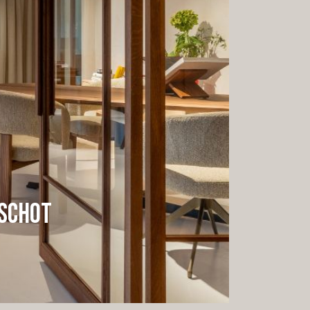
rschot