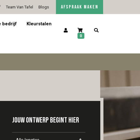
AFSPRAAK MAKEN
f
Team Van Tafel
Blogs
5/5 op Google Reviews
Contact
 bedrijf
Kleurstalen
0
Jouw ontwerp begint hier