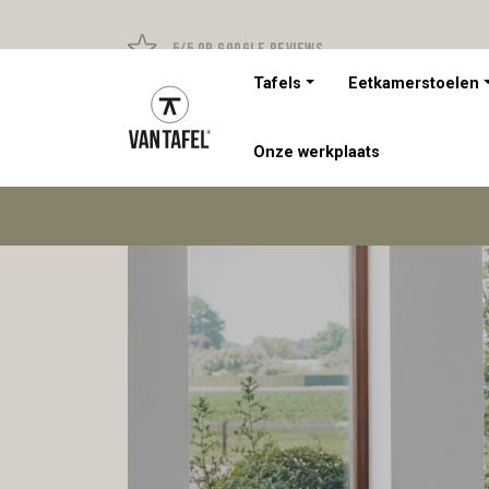
5/5 op Google Reviews
Tafels
Eetkamerstoelen
Onze werkplaats