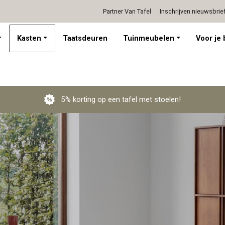
Partner Van Tafel
Inschrijven nieuwsbrie
Persoonlijk advies op afspraak
Kasten
Taatsdeuren
Tuinmeubelen
Voor je 
5% korting op een tafel met stoelen!