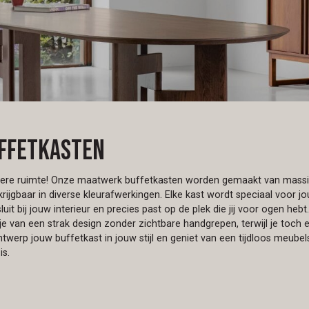
uffetkasten
dere ruimte! Onze maatwerk buffetkasten worden gemaakt van massi
krijgbaar in diverse kleurafwerkingen. Elke kast wordt speciaal voor 
luit bij jouw interieur en precies past op de plek die jij voor ogen hebt
e van een strak design zonder zichtbare handgrepen, terwijl je toch e
twerp jouw buffetkast in jouw stijl en geniet van een tijdloos meube
is.