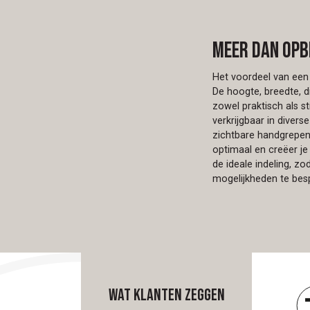
Meer dan opb
Het voordeel van een 
De hoogte, breedte, d
zowel praktisch als s
verkrijgbaar in diver
zichtbare handgrepen,
optimaal en creëer je
de ideale indeling, 
mogelijkheden te besp
Wat klanten zeggen