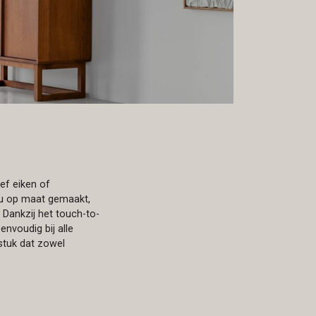
ef eiken of
jou op maat gemaakt,
. Dankzij het touch-to-
envoudig bij alle
lstuk dat zowel