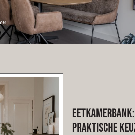
amer
Eetkamerbank: 
praktische keu