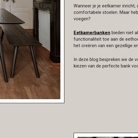
Wanneer je je eetkamer inricht, 
comfortabele stoelen. Maar he
voegen?
Eetkamerbanken
bieden niet al
functionaliteit toe aan de eeth
het creëren van een gezellige en
In deze blog bespreken we de v
kiezen van de perfecte bank voo