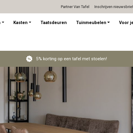
Partner Van Tafel
Inschrijven nieuwsbrie
Persoonlijk advies op afspraak
n
Kasten
Taatsdeuren
Tuinmeubelen
Voor je
5% korting op een tafel met stoelen!