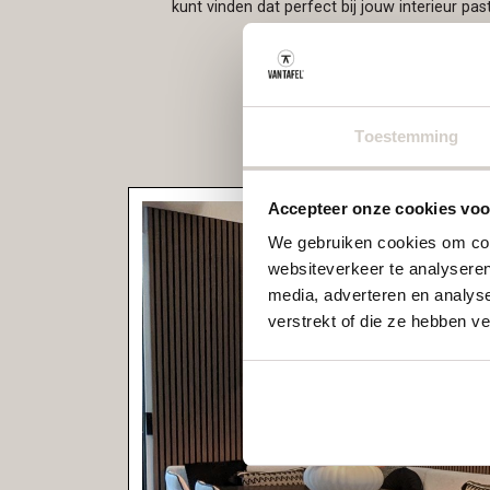
kunt vinden dat perfect bij jouw interieur past
Toestemming
Accepteer onze cookies voor
We gebruiken cookies om cont
websiteverkeer te analyseren
media, adverteren en analys
verstrekt of die ze hebben v