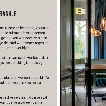
rbankje
m ruimte te besparen, vooral in
en die ruimte in beslag nemen,
n geschoven wanneer ze niet in
e de tafel wat dichter tegen de
ruimte over blijft.
e sfeer aan tafel. Het bevordert
ysieke scheiding is zoals bij
nde plaatsen worden gebruikt. Ze
plaatst worden voor extra
 in diverse stijlen, diverse stof-
ekent dat je altijd een bankje