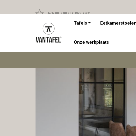
5/5 op Google Reviews
Tafels
Eetkamerstoele
Onze werkplaats