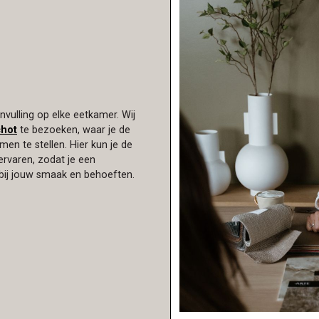
nvulling op elke eetkamer. Wij
chot
te bezoeken, waar je de
n te stellen. Hier kun je de
ervaren, zodat je een
bij jouw smaak en behoeften.