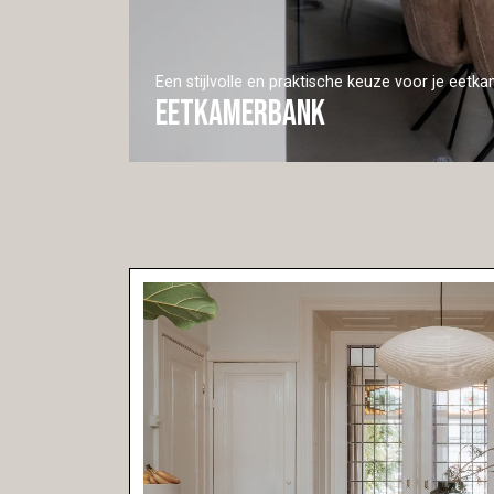
Een stijlvolle en praktische keuze voor je eetk
Eetkamerbank