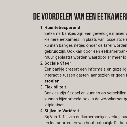
De voordelen van een eetkame
Ruimtebesparend
Eetkamerbankjes zijn een geweldige manier o
kleinere eetkamers. In plaats van losse stoel
kunnen bankjes netjes onder de tafel worde
gebruik zijn. Ook kan door een eetkamerbankj
muur geplaatst worden waardoor er meer loop
Sociale Sfeer
Een bankje creëert een informele en gezellig
interactie tussen gasten, aangezien er geen f
stoelen
.
Flexibiliteit
Bankjes zijn flexibel en kunnen op verschille
kunnen bijvoorbeeld ook in de woonkamer ge
zitplaatsen.
Stijlvolle Variëteit
Bij Van Tafel zijn eetkamerbankjes verkrijgbaar
en leersoorten en van hout natuurlijk. Dit bet