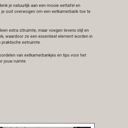
denk je natuurlijk aan een mooie eettafel en
b je ooit overwogen om een eetkamerbank toe te
leen extra zitruimte, maar voegen tevens stijl en
oek, waardoor ze een essentieel element worden in
 praktische eetruimte.
oordelen van eetkamerbankjes en tips voor het
r jouw ruimte.