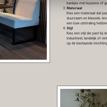
bankjes met kussens of ge
Materiaal
Kies een materiaal dat past
duurzaam en klassiek, ter
een luxe uitstraling hebbe
Stijl
Kies een stijl die past bij
industrieel, landelijk of v
op de bestaande inrichting