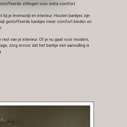
stoffeerde zittingen voor extra comfort.
 bij je levensstijl en interieur. Houten bankjes zijn
wijl gestoffeerde bankjes meer comfort bieden en
n.
 de rest van je interieur. Of je nu gaat voor modern,
intage, zorg ervoor dat het bankje een aanvulling is
.