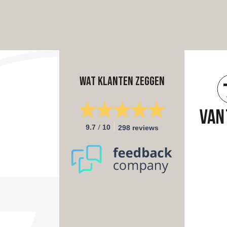
Wat klanten zeggen
/
9.7
10
298 reviews