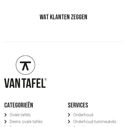
Wat klanten zeggen
Categorieën
Services
Ovale tafels
Onderhoud
Deens ovale tafels
Onderhoud tuinmeubels