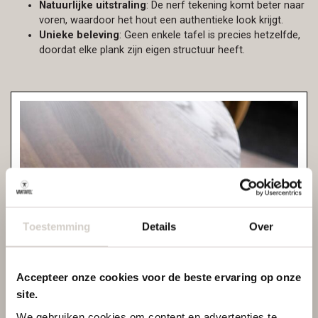
Natuurlijke uitstraling
: De nerf tekening komt beter naar
voren, waardoor het hout een authentieke look krijgt.
Unieke beleving
: Geen enkele tafel is precies hetzelfde,
doordat elke plank zijn eigen structuur heeft.
Toestemming
Details
Over
Accepteer onze cookies voor de beste ervaring op onze
site.
We gebruiken cookies om content en advertenties te