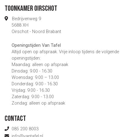
Toonkamer Oirschot
Bedrijvenweg 9
5688 XH
Oirschot - Noord Brabant
Openingstijden Van Tafel
Altijd open op afspraak. Vrije inloop tijdens de volgende
openingstijden:
Maandag: alleen op afspraak
Dinsdag: 9.00 - 16.30
Woensdag: 9.00 – 13.00
Donderdag: 9.00 - 16.30
Vrijdag: 9.00 - 16.30
Zaterdag: 9.00 - 13.00
Zondag: alleen op afspraak
Contact
085 200 8003
info@vantafel.nl