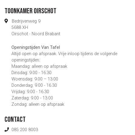
Toonkamer Oirschot
Bedrijvenweg 9
5688 XH
Oirschot - Noord Brabant
Openingstijden Van Tafel
Altijd open op afspraak. Vrije inloop tijdens de volgende
openingstijden:
Maandag: alleen op afspraak
Dinsdag: 9.00 - 16.30
Woensdag: 9.00 – 13.00
Donderdag: 9.00 - 16.30
Vrijdag: 9.00 - 16.30
Zaterdag: 9.00 - 13.00
Zondag: alleen op afspraak
Contact
085 200 8003