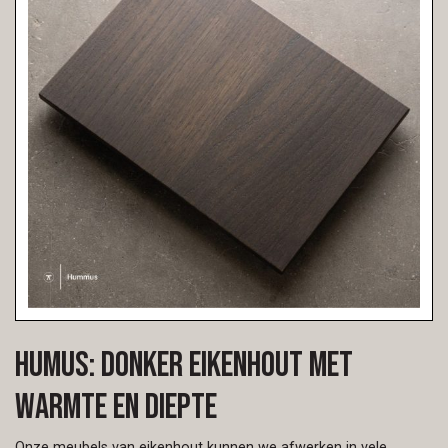
Humus: donker eikenhout met
warmte en diepte
Onze meubels van eikenhout kunnen we afwerken in vele