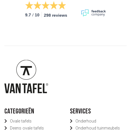
/
9.7
10
298 reviews
Categorieën
Services
Ovale tafels
Onderhoud
Deens ovale tafels
Onderhoud tuinmeubels