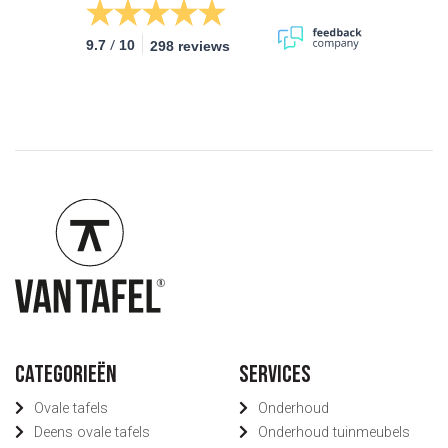
/
9.7
10
298 reviews
Categorieën
Services
Ovale tafels
Onderhoud
Deens ovale tafels
Onderhoud tuinmeubels