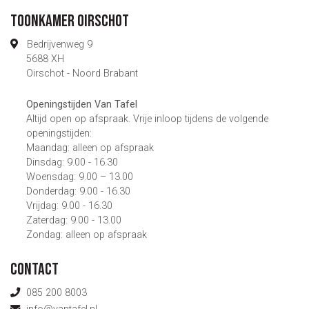
Toonkamer Oirschot
Bedrijvenweg 9
5688 XH
Oirschot - Noord Brabant
Openingstijden Van Tafel
Altijd open op afspraak. Vrije inloop tijdens de volgende
openingstijden:
Maandag: alleen op afspraak
Dinsdag: 9.00 - 16.30
Woensdag: 9.00 – 13.00
Donderdag: 9.00 - 16.30
Vrijdag: 9.00 - 16.30
Zaterdag: 9.00 - 13.00
Zondag: alleen op afspraak
Contact
085 200 8003