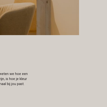
l weten we hoe een
n, is hoe je kleur
aal bij jou past.