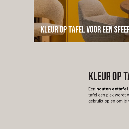
Kleur op tafel voor een sfee
Kleur op t
Een
houten eettafel
tafel een plek wordt 
gebruikt op en om je t