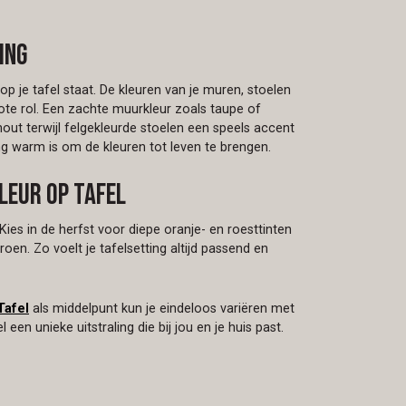
ing
op je tafel staat. De kleuren van je muren, stoelen
rote rol. Een zachte muurkleur zoals taupe of
out terwijl felgekleurde stoelen een speels accent
ng warm is om de kleuren tot leven te brengen.
leur op tafel
Kies in de herfst voor diepe oranje- en roesttinten
groen. Zo voelt je tafelsetting altijd passend en
Tafel
als middelpunt kun je eindeloos variëren met
l een unieke uitstraling die bij jou en je huis past.