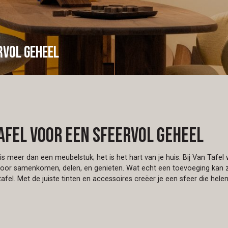
rvol geheel
afel voor een sfeervol geheel
is meer dan een meubelstuk; het is het hart van je huis. Bij Van Tafe
voor samenkomen, delen, en genieten. Wat echt een toevoeging kan zij
afel. Met de juiste tinten en accessoires creëer je een sfeer die helem