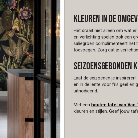
Kleuren in de omgev
Het draait niet alleen om wat er 
en verlichting spelen ook een g
saliegroen complimenteert het h
toevoegen. Zorg dat je verlichti
Seizoensgebonden k
Laat de seizoenen je inspireren! 
en in de lente voor fris geel en 
uitnodigend.
Met een
houten tafel van Van 
kleuren en stijlen. Geef jouw tafe