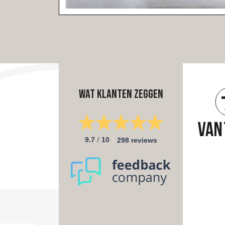
Wat klanten zeggen
/
9.7
10
298 reviews