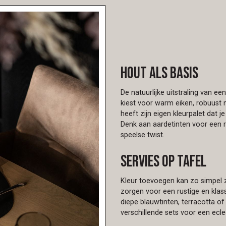
Hout als basis
De natuurlijke uitstraling van ee
kiest voor warm eiken, robuust
heeft zijn eigen kleurpalet dat j
Denk aan aardetinten voor een r
speelse twist.
Servies op tafel
Kleur toevoegen kan zo simpel zi
zorgen voor een rustige en klass
diepe blauwtinten, terracotta o
verschillende sets voor een ecle