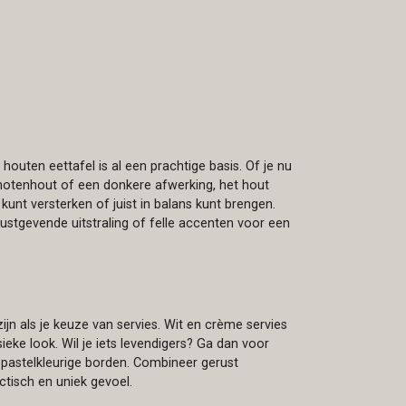
n houten eettafel is al een prachtige basis. Of je nu
 notenhout of een donkere afwerking, het hout
e kunt versterken of juist in balans kunt brengen.
ustgevende uitstraling of felle accenten voor een
jn als je keuze van servies. Wit en crème servies
ieke look. Wil je iets levendigers? Ga dan voor
f pastelkleurige borden. Combineer gerust
ctisch en uniek gevoel.