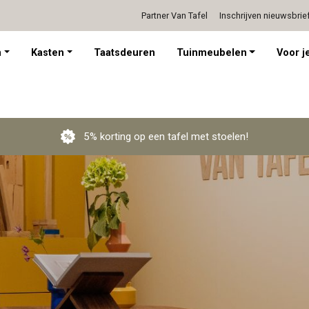
Partner Van Tafel
Inschrijven nieuwsbrie
Persoonlijk advies op afspraak
n
Kasten
Taatsdeuren
Tuinmeubelen
Voor je
5% korting op een tafel met stoelen!