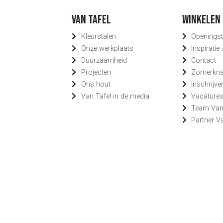
Van Tafel
Winkelen 
Kleurstalen
Openingst
Onze werkplaats
Inspiratie
Duurzaamheid
Contact
Projecten
Zomerknal
Ons hout
Inschrijve
Van Tafel in de media
Vacature
Team Van
Partner V