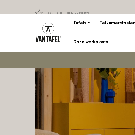
5/5 op Google Reviews
Tafels
Eetkamerstoele
Onze werkplaats