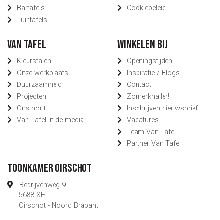
Bartafels
Cookiebeleid
Tuintafels
Van Tafel
Winkelen bij
Kleurstalen
Openingstijden
Onze werkplaats
Inspiratie / Blogs
Duurzaamheid
Contact
Projecten
Zomerknaller!
Ons hout
Inschrijven nieuwsbrief
Van Tafel in de media
Vacatures
Team Van Tafel
Partner Van Tafel
Toonkamer Oirschot
Bedrijvenweg 9
5688 XH
Oirschot - Noord Brabant