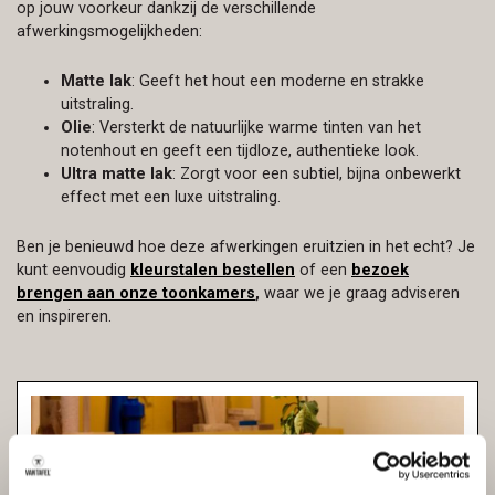
op jouw voorkeur dankzij de verschillende
afwerkingsmogelijkheden:
Matte lak
: Geeft het hout een moderne en strakke
uitstraling.
Olie
: Versterkt de natuurlijke warme tinten van het
notenhout en geeft een tijdloze, authentieke look.
Ultra matte lak
: Zorgt voor een subtiel, bijna onbewerkt
effect met een luxe uitstraling.
Ben je benieuwd hoe deze afwerkingen eruitzien in het echt? Je
kunt eenvoudig
kleurstalen bestellen
of een
bezoek
brengen aan onze toonkamers
,
waar we je graag adviseren
en inspireren.