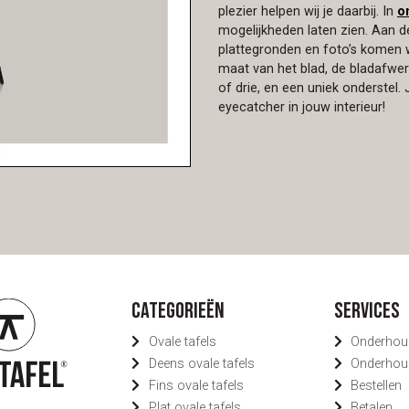
plezier helpen wij je daarbij. In
o
mogelijkheden laten zien. Aan
plattegronden en foto’s komen we
maat van het blad, de bladafwerk
of drie, en een uniek onderstel
eyecatcher in jouw interieur!
Categorieën
Services
Ovale tafels
Onderhou
Deens ovale tafels
Onderhou
Fins ovale tafels
Bestellen
Plat ovale tafels
Betalen