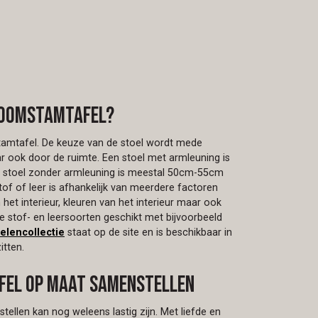
boomstamtafel?
stamtafel. De keuze van de stoel wordt mede
 ook door de ruimte. Een stoel met armleuning is
 stoel zonder armleuning is meestal 50cm-55cm
of of leer is afhankelijk van meerdere factoren
 het interieur, kleuren van het interieur maar ook
lle stof- en leersoorten geschikt met bijvoorbeeld
elencollectie
staat op de site en is beschikbaar in
tten.
fel op maat samenstellen
llen kan nog weleens lastig zijn. Met liefde en