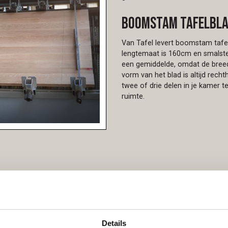
Boomstam tafelblad
Van Tafel levert boomstam tafel
lengtemaat is 160cm en smalste
een gemiddelde, omdat de breedt
vorm van het blad is altijd rech
twee of drie delen in je kamer t
ruimte.
g
Details