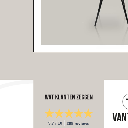
Wat klanten zeggen
/
9.7
10
298 reviews