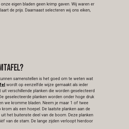
 onze eigen bladen geen krimp gaven. Wij waren er
art de prijs. Daarnaast selecteren wij ons eiken,
mtafel?
kunnen samenstellen is het goed om te weten wat
fel
wordt op eenzelfde wijze gemaakt als ieder
t uit verschillende planken die worden geselecteerd
De geselecteerde planken worden onder hoge druk
men we kromme bladen. Neem je maar 1 of twee
zo krom als een hoepel. De laatste planken aan de
 uit het buitenste deel van de boom. Deze planken
iëf van de stam. De lange zijden verloopt hierdoor