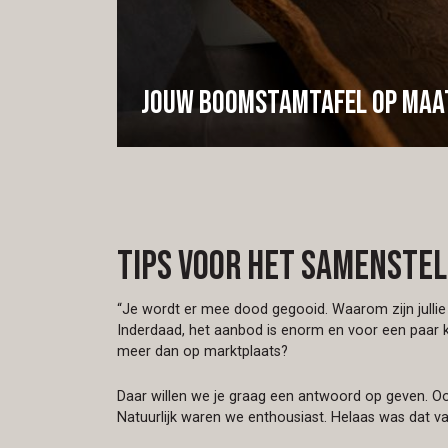
Jouw boomstamtafel op maa
Tips voor het samenste
“Je wordt er mee dood gegooid. Waarom zijn julli
Inderdaad, het aanbod is enorm en voor een paar
meer dan op marktplaats?
Daar willen we je graag een antwoord op geven. Oo
Natuurlijk waren we enthousiast. Helaas was dat v