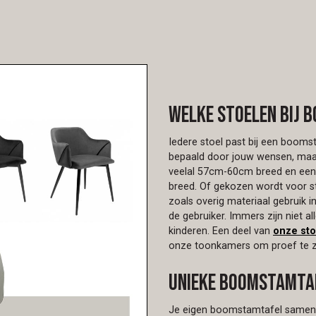
Welke stoelen bij 
Iedere stoel past bij een boom
bepaald door jouw wensen, maar
veelal 57cm-60cm breed en een
breed. Of gekozen wordt voor st
zoals overig materiaal gebruik in
de gebruiker. Immers zijn niet a
kinderen. Een deel van
onze sto
onze toonkamers om proef te zi
Unieke boomstamta
Je eigen boomstamtafel samenste