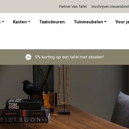
Partner Van Tafel
Inschrijven nieuwsbrie
Persoonlijk advies op afspraak
n
Kasten
Taatsdeuren
Tuinmeubelen
Voor je
5% korting op een tafel met stoelen!