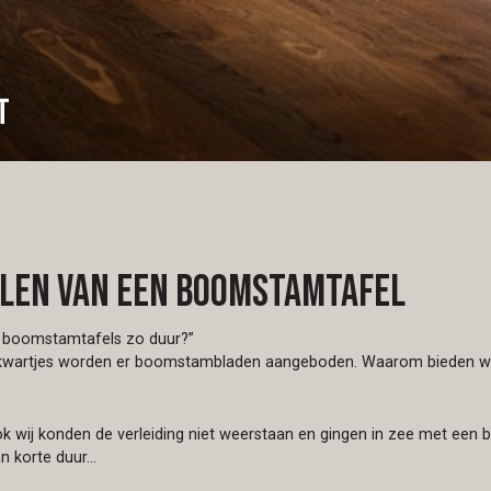
t
llen van een boomstamtafel
e boomstamtafels zo duur?”
 kwartjes worden er boomstambladen aangeboden. Waarom bieden wi
k wij konden de verleiding niet weerstaan en gingen in zee met een 
an korte duur…