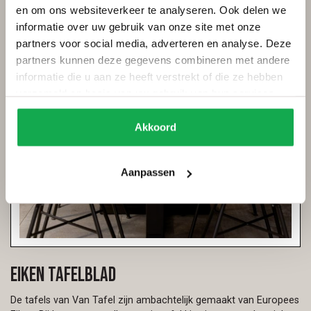
en om ons websiteverkeer te analyseren. Ook delen we
informatie over uw gebruik van onze site met onze
partners voor social media, adverteren en analyse. Deze
partners kunnen deze gegevens combineren met andere
informatie die u aan ze heeft verstrekt of die ze hebben
verzameld op basis van uw gebruik van hun services.
Akkoord
Aanpassen
Eiken tafelblad
De tafels van Van Tafel zijn ambachtelijk gemaakt van Europees