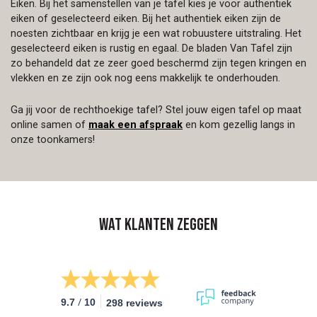
Eiken. Bij het samenstellen van je tafel kies je voor authentiek
eiken of geselecteerd eiken. Bij het authentiek eiken zijn de
noesten zichtbaar en krijg je een wat robuustere uitstraling. Het
geselecteerd eiken is rustig en egaal. De bladen Van Tafel zijn
zo behandeld dat ze zeer goed beschermd zijn tegen kringen en
vlekken en ze zijn ook nog eens makkelijk te onderhouden.
Ga jij voor de rechthoekige tafel? Stel jouw eigen tafel op maat
online samen of
maak een afspraak
en kom gezellig langs in
onze toonkamers!
Wat klanten zeggen
/
9.7
10
298 reviews