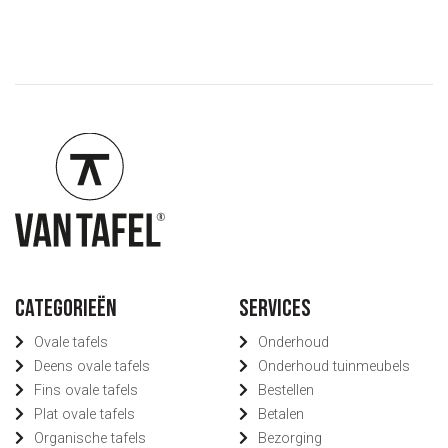
Categorieën
Services
Ovale tafels
Onderhoud
Deens ovale tafels
Onderhoud tuinmeubels
Fins ovale tafels
Bestellen
Plat ovale tafels
Betalen
Organische tafels
Bezorging