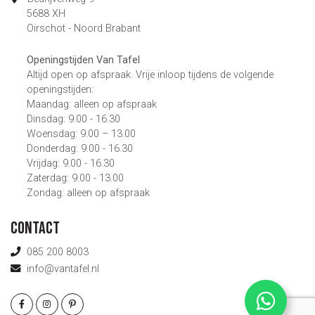
5688 XH
Oirschot - Noord Brabant
Openingstijden Van Tafel
Altijd open op afspraak. Vrije inloop tijdens de volgende
openingstijden:
Maandag: alleen op afspraak
Dinsdag: 9.00 - 16.30
Woensdag: 9.00 – 13.00
Donderdag: 9.00 - 16.30
Vrijdag: 9.00 - 16.30
Zaterdag: 9.00 - 13.00
Zondag: alleen op afspraak
Contact
085 200 8003
info@vantafel.nl