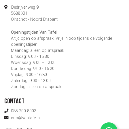
Bedrijvenweg 9
5688 XH
Oirschot - Noord Brabant
Openingstijden Van Tafel
Altijd open op afspraak. Vrije inloop tijdens de volgende
openingstijden:
Maandag: alleen op afspraak
Dinsdag: 9.00 - 16.30
Woensdag: 9.00 – 13.00
Donderdag: 9.00 - 16.30
Vrijdag: 9.00 - 16.30
Zaterdag: 9.00 - 13.00
Zondag: alleen op afspraak
Contact
085 200 8003
info@vantafel.nl