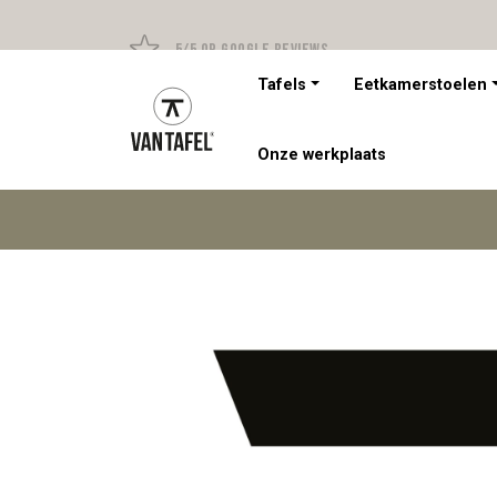
5/5 op Google Reviews
Tafels
Eetkamerstoelen
Onze werkplaats