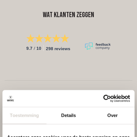
Wat klanten zeggen
/
9.7
10
298 reviews
Toestemming
Details
Over