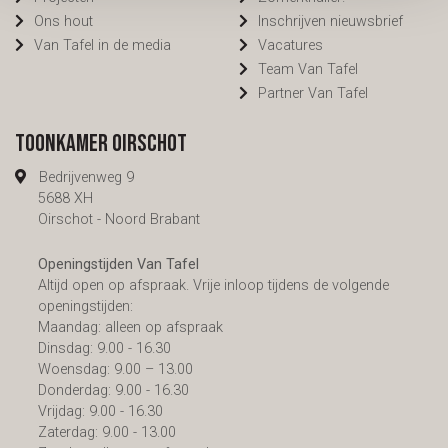
Ons hout
Inschrijven nieuwsbrief
Van Tafel in de media
Vacatures
Team Van Tafel
Partner Van Tafel
Toonkamer Oirschot
Bedrijvenweg 9
5688 XH
Oirschot - Noord Brabant
Openingstijden Van Tafel
Altijd open op afspraak. Vrije inloop tijdens de volgende
openingstijden:
Maandag: alleen op afspraak
Dinsdag: 9.00 - 16.30
Woensdag: 9.00 – 13.00
Donderdag: 9.00 - 16.30
Vrijdag: 9.00 - 16.30
Zaterdag: 9.00 - 13.00