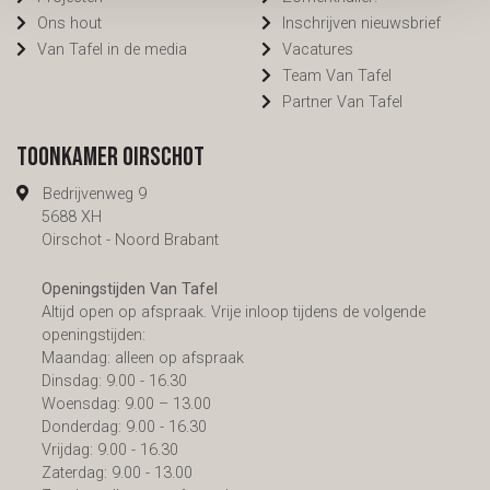
Ons hout
Inschrijven nieuwsbrief
Van Tafel in de media
Vacatures
Team Van Tafel
Partner Van Tafel
Toonkamer Oirschot
Bedrijvenweg 9
5688 XH
Oirschot - Noord Brabant
Openingstijden Van Tafel
Altijd open op afspraak. Vrije inloop tijdens de volgende
openingstijden:
Maandag: alleen op afspraak
Dinsdag: 9.00 - 16.30
Woensdag: 9.00 – 13.00
Donderdag: 9.00 - 16.30
Vrijdag: 9.00 - 16.30
Zaterdag: 9.00 - 13.00