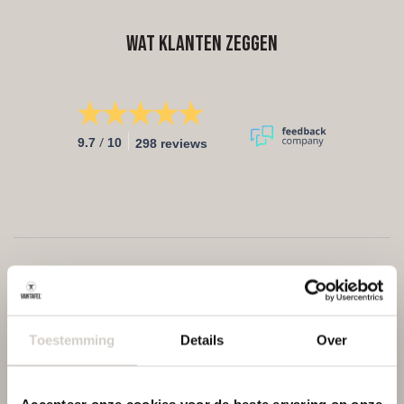
Wat klanten zeggen
/
9.7
10
298 reviews
Toestemming
Details
Over