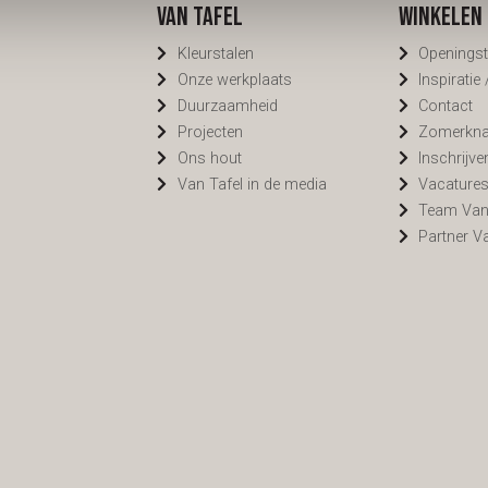
Van Tafel
Winkelen 
Kleurstalen
Openingst
Onze werkplaats
Inspiratie
Duurzaamheid
Contact
Projecten
Zomerknal
Ons hout
Inschrijve
Van Tafel in de media
Vacature
Team Van
Partner V