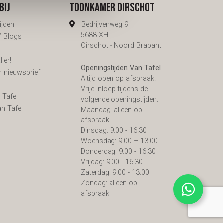
bij
Toonkamer Oirschot
ijden
Bedrijvenweg 9
5688 XH
 / Blogs
Oirschot - Noord Brabant
ler!
Openingstijden Van Tafel
n nieuwsbrief
Altijd open op afspraak.
s
Vrije inloop tijdens de
 Tafel
volgende openingstijden:
an Tafel
Maandag: alleen op
afspraak
Dinsdag: 9.00 - 16.30
Woensdag: 9.00 – 13.00
Donderdag: 9.00 - 16.30
Vrijdag: 9.00 - 16.30
Zaterdag: 9.00 - 13.00
Zondag: alleen op
afspraak