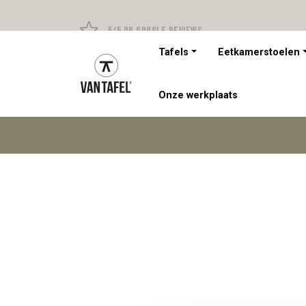
5/5 op Google Reviews
Tafels
Eetkamerstoelen
Onze werkplaats