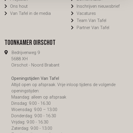
Ons hout
Inschrijven nieuwsbrief
Van Tafel in de media
Vacatures
Team Van Tafel
Partner Van Tafel
Toonkamer Oirschot
Bedrijvenweg 9
5688 XH
Oirschot - Noord Brabant
Openingstijden Van Tafel
Altijd open op afspraak. Vrije inloop tijdens de volgende
openingstijden:
Maandag: alleen op afspraak
Dinsdag: 9.00 - 16.30
Woensdag: 9.00 – 13.00
Donderdag: 9.00 - 16.30
Vrijdag: 9.00 - 16.30
Zaterdag: 9.00 - 13.00