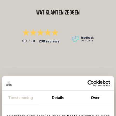
Wat klanten zeggen
/
9.7
10
298 reviews
Toestemming
Details
Over