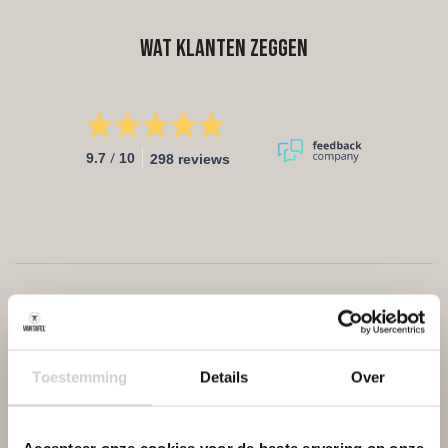
Wat klanten zeggen
/
9.7
10
298 reviews
Toestemming
Details
Over