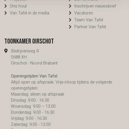
Ons hout
Inschrijven nieuwsbrief
Van Tafel in de media
Vacatures
Team Van Tafel
Partner Van Tafel
Toonkamer Oirschot
Bedrijvenweg 9
5688 XH
Oirschot - Noord Brabant
Openingstijden Van Tafel
Altijd open op afspraak. Vrije inloop tijdens de volgende
openingstijden:
Maandag: alleen op afspraak
Dinsdag: 9.00 - 16.30
Woensdag: 9.00 – 13.00
Donderdag: 9.00 - 16.30
Vrijdag: 9.00 - 16.30
Zaterdag: 9.00 - 13.00