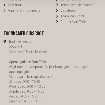
Ons hout
Inschrijven nieuwsbrief
Van Tafel in de media
Vacatures
Team Van Tafel
Partner Van Tafel
Toonkamer Oirschot
Bedrijvenweg 9
5688 XH
Oirschot - Noord Brabant
Openingstijden Van Tafel
Altijd open op afspraak. Vrije inloop tijdens de volgende
openingstijden:
Maandag: alleen op afspraak
Dinsdag: 9.00 - 16.30
Woensdag: 9.00 – 13.00
Donderdag: 9.00 - 16.30
Vrijdag: 9.00 - 16.30
Zaterdag: 9.00 - 13.00