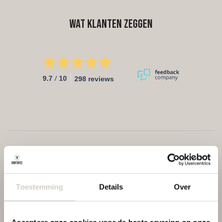
Wat klanten zeggen
/
9.7
10
298 reviews
Toestemming
Details
Over