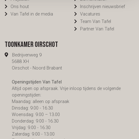
Ons hout
Inschrijven nieuwsbrief
Van Tafel in de media
Vacatures
Team Van Tafel
Partner Van Tafel
Toonkamer Oirschot
Bedrijvenweg 9
5688 XH
Oirschot - Noord Brabant
Openingstijden Van Tafel
Altijd open op afspraak. Vrije inloop tijdens de volgende
openingstijden:
Maandag: alleen op afspraak
Dinsdag: 9.00 - 16.30
Woensdag: 9.00 – 13.00
Donderdag: 9.00 - 16.30
Vrijdag: 9.00 - 16.30
Zaterdag: 9.00 - 13.00