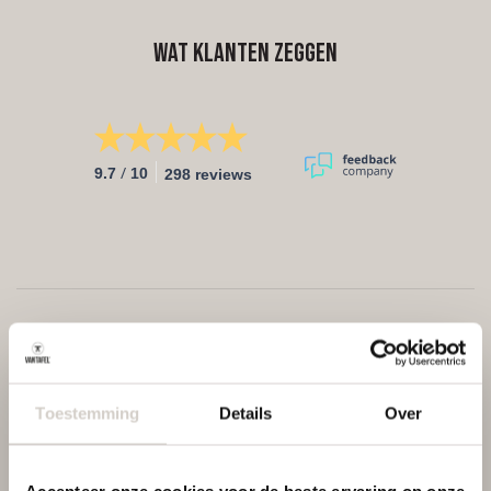
Wat klanten zeggen
/
9.7
10
298 reviews
Toestemming
Details
Over