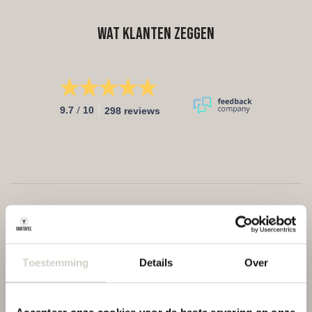
Wat klanten zeggen
/
9.7
10
298 reviews
Toestemming
Details
Over