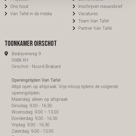
Ons hout
Inschrijven nieuwsbrief
Van Tafel in de media
Vacatures
Team Van Tafel
Partner Van Tafel
Toonkamer Oirschot
Bedrijvenweg 9
5688 XH
Oirschot - Noord Brabant
Openingstijden Van Tafel
Altijd open op afspraak. Vrije inloop tijdens de volgende
openingstijden:
Maandag: alleen op afspraak
Dinsdag: 9.00 - 16.30
Woensdag: 9.00 – 13.00
Donderdag: 9.00 - 16.30
Vrijdag: 9.00 - 16.30
Zaterdag: 9.00 - 13.00