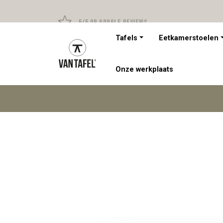
5/5 op Google Reviews
Tafels
Eetkamerstoelen
Onze werkplaats