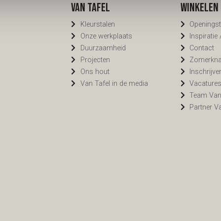
Van Tafel
Winkelen 
Kleurstalen
Openingst
Onze werkplaats
Inspiratie
Duurzaamheid
Contact
Projecten
Zomerknal
Ons hout
Inschrijve
Van Tafel in de media
Vacature
Team Van
Partner V