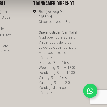
bij
Toonkamer Oirschot
ijden
Bedrijvenweg 9
5688 XH
 / Blogs
Oirschot - Noord Brabant
ler!
Openingstijden Van Tafel
n nieuwsbrief
Altijd open op afspraak.
s
Vrije inloop tijdens de
 Tafel
volgende openingstijden:
an Tafel
Maandag: alleen op
afspraak
Dinsdag: 9.00 - 16.30
Woensdag: 9.00 – 13.00
Donderdag: 9.00 - 16.30
Vrijdag: 9.00 - 16.30
Zaterdag: 9.00 - 13.00
Zondag: alleen op
afspraak