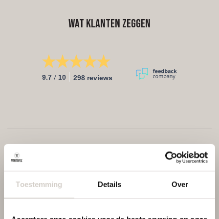
Wat klanten zeggen
/
9.7
10
298 reviews
Toestemming
Details
Over