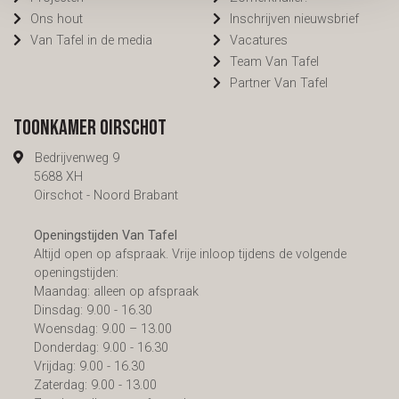
Ons hout
Inschrijven nieuwsbrief
Van Tafel in de media
Vacatures
Team Van Tafel
Partner Van Tafel
Toonkamer Oirschot
Bedrijvenweg 9
5688 XH
Oirschot - Noord Brabant
Openingstijden Van Tafel
Altijd open op afspraak. Vrije inloop tijdens de volgende
openingstijden:
Maandag: alleen op afspraak
Dinsdag: 9.00 - 16.30
Woensdag: 9.00 – 13.00
Donderdag: 9.00 - 16.30
Vrijdag: 9.00 - 16.30
Zaterdag: 9.00 - 13.00