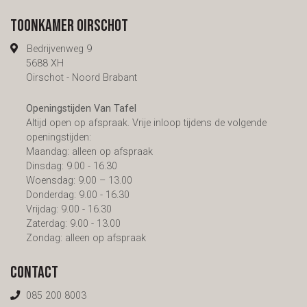
Toonkamer Oirschot
Bedrijvenweg 9
5688 XH
Oirschot - Noord Brabant
Openingstijden Van Tafel
Altijd open op afspraak. Vrije inloop tijdens de volgende
openingstijden:
Maandag: alleen op afspraak
Dinsdag: 9.00 - 16.30
Woensdag: 9.00 – 13.00
Donderdag: 9.00 - 16.30
Vrijdag: 9.00 - 16.30
Zaterdag: 9.00 - 13.00
Zondag: alleen op afspraak
Contact
085 200 8003