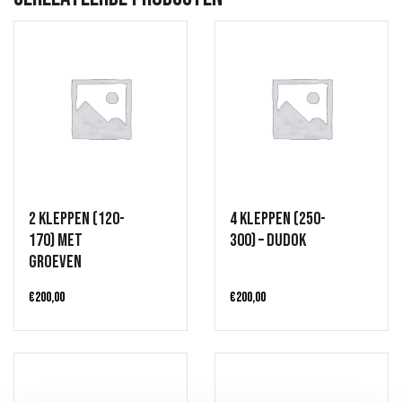
2 Kleppen (120-
4 Kleppen (250-
170) met
300) – Dudok
groeven
€
200,00
€
200,00