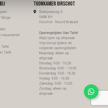
bij
Toonkamer Oirschot
ijden
Bedrijvenweg 9
5688 XH
 / Blogs
Oirschot - Noord Brabant
ler!
Openingstijden Van Tafel
n nieuwsbrief
Altijd open op afspraak.
s
Vrije inloop tijdens de
 Tafel
volgende openingstijden:
an Tafel
Maandag: alleen op
afspraak
Dinsdag: 9.00 - 16.30
Woensdag: 9.00 – 13.00
Donderdag: 9.00 - 16.30
Vrijdag: 9.00 - 16.30
Zaterdag: 9.00 - 13.00
Zondag: alleen op
afspraak