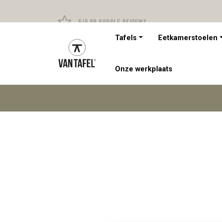
5/5 op Google Reviews
Tafels
Eetkamerstoelen
Onze werkplaats