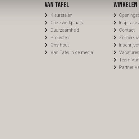
Van Tafel
Winkelen 
Kleurstalen
Openingst
Onze werkplaats
Inspiratie
Duurzaamheid
Contact
Projecten
Zomerknal
Ons hout
Inschrijve
Van Tafel in de media
Vacature
Team Van
Partner V