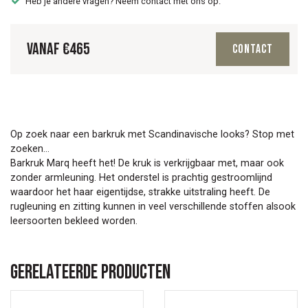
Heb je andere vragen? Neem contact met ons op.
Vanaf
€
465
Contact
Op zoek naar een barkruk met Scandinavische looks? Stop met
zoeken...
Barkruk Marq heeft het! De kruk is verkrijgbaar met, maar ook
zonder armleuning. Het onderstel is prachtig gestroomlijnd
waardoor het haar eigentijdse, strakke uitstraling heeft. De
rugleuning en zitting kunnen in veel verschillende stoffen alsook
leersoorten bekleed worden.
Gerelateerde producten