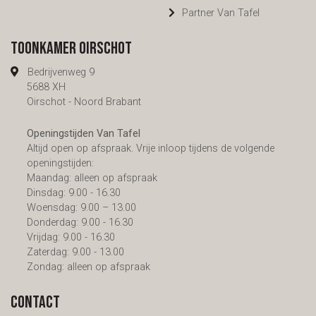
Partner Van Tafel
Toonkamer Oirschot
Bedrijvenweg 9
5688 XH
Oirschot - Noord Brabant
Openingstijden Van Tafel
Altijd open op afspraak. Vrije inloop tijdens de volgende
openingstijden:
Maandag: alleen op afspraak
Dinsdag: 9.00 - 16.30
Woensdag: 9.00 – 13.00
Donderdag: 9.00 - 16.30
Vrijdag: 9.00 - 16.30
Zaterdag: 9.00 - 13.00
Zondag: alleen op afspraak
Contact