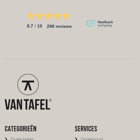
/
9.7
10
298 reviews
Categorieën
Services
Ovale tafels
Onderhoud