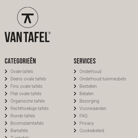
Categorieën
Services
Ovale tafels
Onderhoud
Deens ovale tafels
Onderhoud tuinmeubels
Fins ovale tafels
Bestellen
Plat ovale tafels
Betalen
Organische tafels
Bezorging
Rechthoekige tafels
Voorwaarden
Ronde tafels
FAQ
Boomstamtafels
Privacy
Bartafels
Cookiebeleid