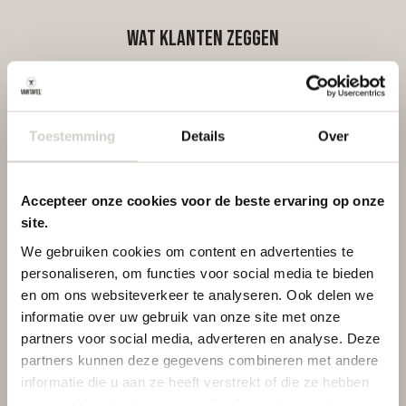
Wat klanten zeggen
Toestemming
Details
Over
/
9.7
10
298 reviews
Accepteer onze cookies voor de beste ervaring op onze
site.
We gebruiken cookies om content en advertenties te
personaliseren, om functies voor social media te bieden
en om ons websiteverkeer te analyseren. Ook delen we
informatie over uw gebruik van onze site met onze
partners voor social media, adverteren en analyse. Deze
partners kunnen deze gegevens combineren met andere
informatie die u aan ze heeft verstrekt of die ze hebben
verzameld op basis van uw gebruik van hun services.