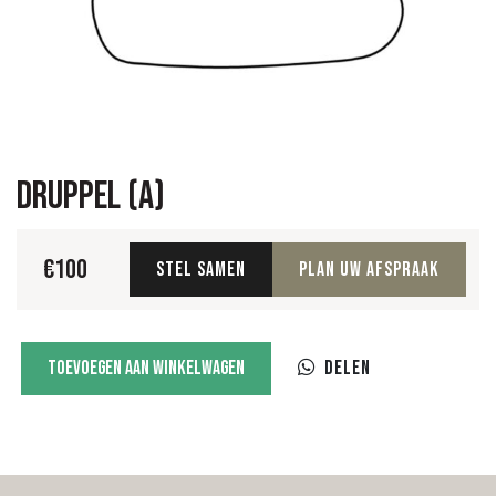
Druppel (A)
€
100
Stel samen
Plan uw afspraak
Druppel
Toevoegen aan winkelwagen
Delen
(A)
aantal