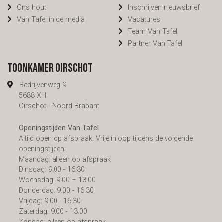
Ons hout
Inschrijven nieuwsbrief
Van Tafel in de media
Vacatures
Team Van Tafel
Partner Van Tafel
Toonkamer Oirschot
Bedrijvenweg 9
5688 XH
Oirschot - Noord Brabant
Openingstijden Van Tafel
Altijd open op afspraak. Vrije inloop tijdens de volgende
openingstijden:
Maandag: alleen op afspraak
Dinsdag: 9.00 - 16.30
Woensdag: 9.00 – 13.00
Donderdag: 9.00 - 16.30
Vrijdag: 9.00 - 16.30
Zaterdag: 9.00 - 13.00
Zondag: alleen op afspraak