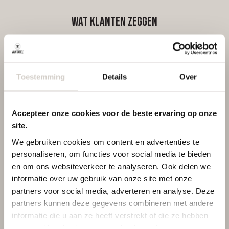
Wat klanten zeggen
Toestemming
Details
Over
/
9.7
10
298 reviews
Accepteer onze cookies voor de beste ervaring op onze
site.
We gebruiken cookies om content en advertenties te
personaliseren, om functies voor social media te bieden
en om ons websiteverkeer te analyseren. Ook delen we
informatie over uw gebruik van onze site met onze
partners voor social media, adverteren en analyse. Deze
partners kunnen deze gegevens combineren met andere
informatie die u aan ze heeft verstrekt of die ze hebben
verzameld op basis van uw gebruik van hun services.