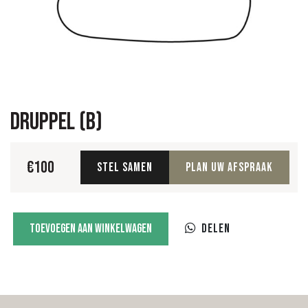
Druppel (B)
€
100
Stel samen
Plan uw afspraak
Druppel
Toevoegen aan winkelwagen
Delen
(B)
aantal