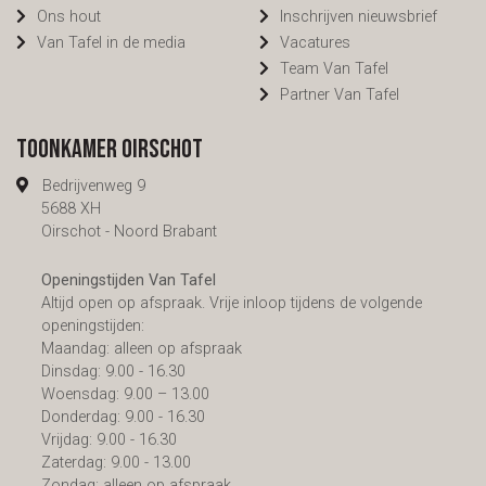
Ons hout
Inschrijven nieuwsbrief
Van Tafel in de media
Vacatures
Team Van Tafel
Partner Van Tafel
Toonkamer Oirschot
Bedrijvenweg 9
5688 XH
Oirschot - Noord Brabant
Openingstijden Van Tafel
Altijd open op afspraak. Vrije inloop tijdens de volgende
openingstijden:
Maandag: alleen op afspraak
Dinsdag: 9.00 - 16.30
Woensdag: 9.00 – 13.00
Donderdag: 9.00 - 16.30
Vrijdag: 9.00 - 16.30
Zaterdag: 9.00 - 13.00
Zondag: alleen op afspraak