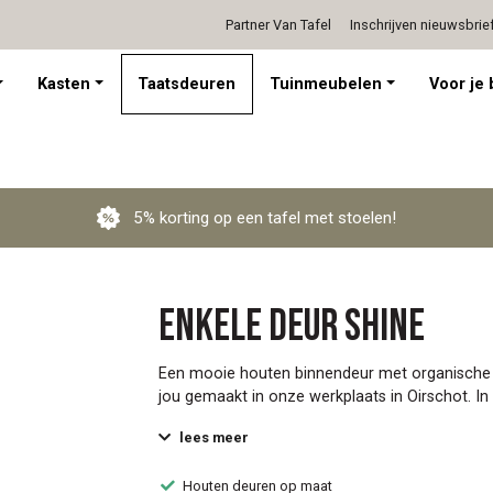
Partner Van Tafel
Inschrijven nieuwsbrie
Persoonlijk advies op afspraak
Kasten
Taatsdeuren
Tuinmeubelen
Voor je 
5% korting op een tafel met stoelen!
Enkele deur Shine
Een mooie houten binnendeur met organische 
jou gemaakt in onze werkplaats in Oirschot. In d
lees meer
Houten deuren op maat