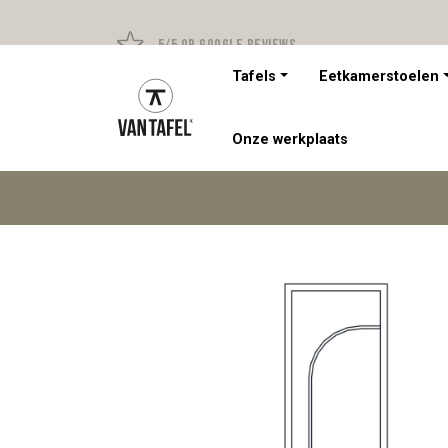
5/5 op Google Reviews
Tafels
Eetkamerstoelen
Onze werkplaats