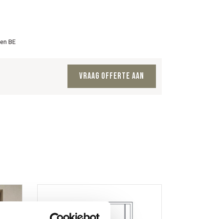
 en BE
Vraag offerte aan