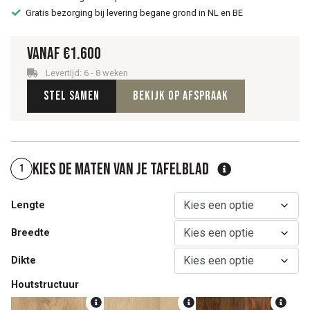
Gratis bezorging bij levering begane grond in NL en BE
Vanaf
€
1.600
Levertijd: 6 - 8 weken
Stel samen
Bekijk op afspraak
Kies de maten van je tafelblad
1
Lengte
Breedte
Dikte
Houtstructuur