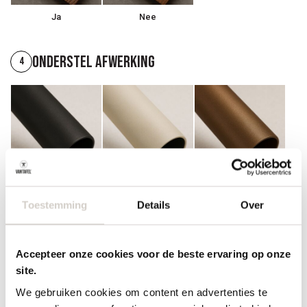
Ja
Nee
Onderstel afwerking
4
Zwart poedercoat
Champagne
Anodic Brown
poedercoat
poedercoat
Toestemming
Details
Over
Accepteer onze cookies voor de beste ervaring op onze
site.
We gebruiken cookies om content en advertenties te