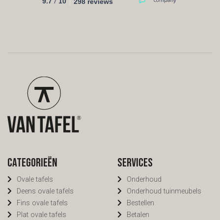
/
9.7
10
298 reviews
Categorieën
Services
Ovale tafels
Onderhoud
Deens ovale tafels
Onderhoud tuinmeubels
Fins ovale tafels
Bestellen
Plat ovale tafels
Betalen