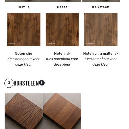
Humus
Basalt
Kalksteen
Noten olie
Noten lak
Noten ultra matte lak
Kies notenhout voor
Kies notenhout voor
Kies notenhout voor
deze kleur
deze kleur
deze kleur
Borstelen
3