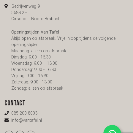
Bedrijvenweg 9
5688 XH
Oirschot - Noord Brabant
Openingstijden Van Tafel
Altijd open op afspraak. Vrije inloop tijdens de volgende
openingstijden:
Maandag: alleen op afspraak
Dinsdag: 9.00 - 16.30
Woensdag: 9.00 – 13.00
Donderdag: 9.00 - 16.30
Vrijdag: 9.00 - 16.30
Zaterdag: 9.00 - 13.00
Zondag: alleen op afspraak
Contact
085 200 8003
info@vantafel.nl