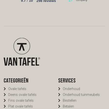
/
9.7
10
298 reviews
Categorieën
Services
Ovale tafels
Onderhoud
Deens ovale tafels
Onderhoud tuinmeubels
Fins ovale tafels
Bestellen
Plat ovale tafels
Betalen