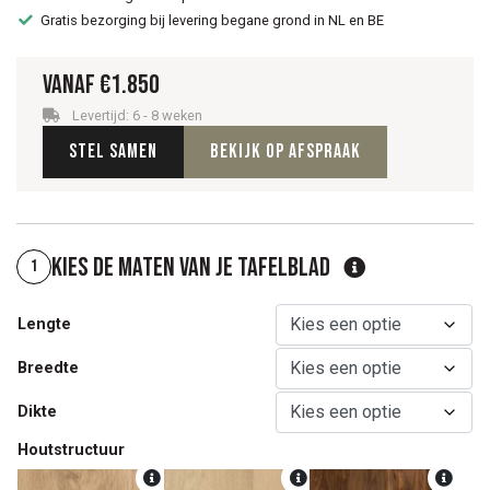
Gratis bezorging bij levering begane grond in NL en BE
Vanaf
€
1.850
Levertijd: 6 - 8 weken
Stel samen
Bekijk op afspraak
Kies de maten van je tafelblad
1
Lengte
Breedte
Dikte
Houtstructuur