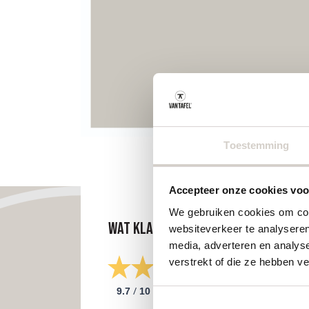
Toestemming
Accepteer onze cookies voor
We gebruiken cookies om cont
Wat klanten zeggen
websiteverkeer te analyseren
media, adverteren en analys
verstrekt of die ze hebben v
/
9.7
10
298 reviews