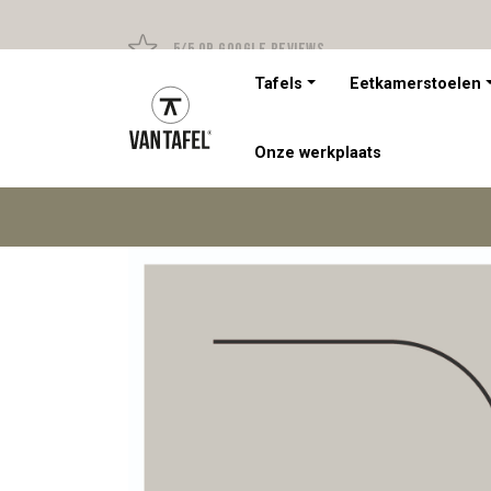
5/5 op Google Reviews
Tafels
Eetkamerstoelen
Onze werkplaats