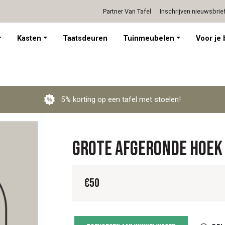
Partner Van Tafel
Inschrijven nieuwsbrie
Persoonlijk advies op afspraak
Kasten
Taatsdeuren
Tuinmeubelen
Voor je 
5% korting op een tafel met stoelen!
Grote afgeronde hoek
€
50
Grote