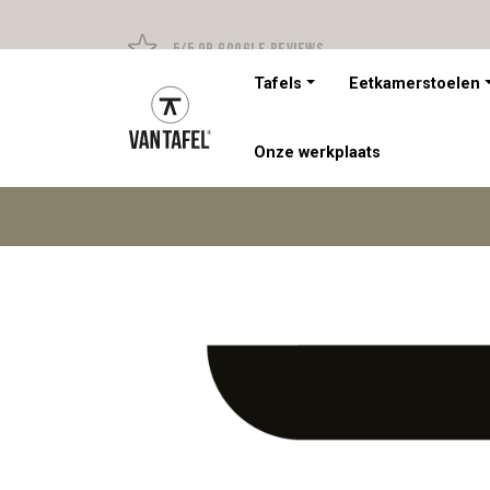
5/5 op Google Reviews
Tafels
Eetkamerstoelen
Onze werkplaats