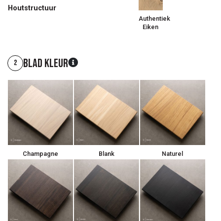
Houtstructuur
Authentiek
Eiken
Blad kleur
2
Champagne
Blank
Naturel