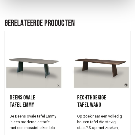
Gerelateerde producten
Deens ovale
Rechthoekige
tafel Emmy
tafel Wang
De Deens ovale tafel Emmy
Op zoek naar een volledig
is een moderne eettafel
houten tafel die stevig
met een massief eiken blad
staat? Stop met zoeken,
en een verfijnd metalen
tafel Wang is een statement