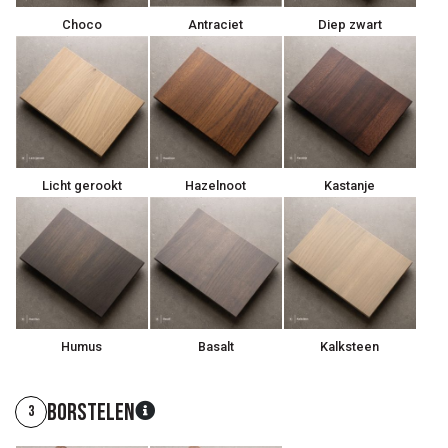
Choco
Antraciet
Diep zwart
Licht gerookt
Hazelnoot
Kastanje
Humus
Basalt
Kalksteen
Borstelen
3