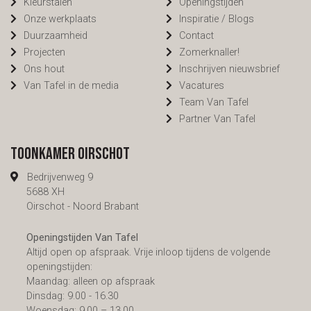
Kleurstalen
Openingstijden
Onze werkplaats
Inspiratie / Blogs
Duurzaamheid
Contact
Projecten
Zomerknaller!
Ons hout
Inschrijven nieuwsbrief
Van Tafel in de media
Vacatures
Team Van Tafel
Partner Van Tafel
Toonkamer Oirschot
Bedrijvenweg 9
5688 XH
Oirschot - Noord Brabant
Openingstijden Van Tafel
Altijd open op afspraak. Vrije inloop tijdens de volgende
openingstijden:
Maandag: alleen op afspraak
Dinsdag: 9.00 - 16.30
Woensdag: 9.00 – 13.00