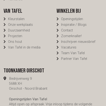
Van Tafel
Winkelen bij
Kleurstalen
Openingstijden
Onze werkplaats
Inspiratie / Blogs
Duurzaamheid
Contact
Projecten
Zomerknaller!
Ons hout
Inschrijven nieuwsbrief
Van Tafel in de media
Vacatures
Team Van Tafel
Partner Van Tafel
Toonkamer Oirschot
Bedrijvenweg 9
5688 XH
Oirschot - Noord Brabant
Openingstijden Van Tafel
Altijd open op afspraak. Vrije inloop tijdens de volgende