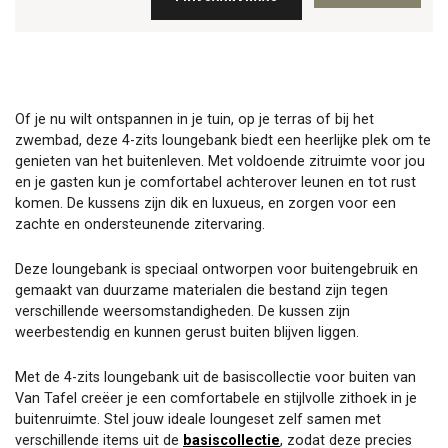
Of je nu wilt ontspannen in je tuin, op je terras of bij het
zwembad, deze 4-zits loungebank biedt een heerlijke plek om te
genieten van het buitenleven. Met voldoende zitruimte voor jou
en je gasten kun je comfortabel achterover leunen en tot rust
komen. De kussens zijn dik en luxueus, en zorgen voor een
zachte en ondersteunende zitervaring.
Deze loungebank is speciaal ontworpen voor buitengebruik en
gemaakt van duurzame materialen die bestand zijn tegen
verschillende weersomstandigheden. De kussen zijn
weerbestendig en kunnen gerust buiten blijven liggen.
Met de 4-zits loungebank uit de basiscollectie voor buiten van
Van Tafel creëer je een comfortabele en stijlvolle zithoek in je
buitenruimte. Stel jouw ideale loungeset zelf samen met
verschillende items uit de
basiscollectie
, zodat deze precies