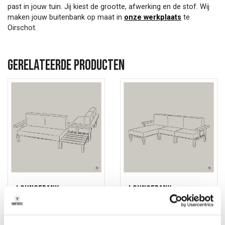
past in jouw tuin. Jij kiest de grootte, afwerking en de stof. Wij
maken jouw buitenbank op maat in
onze werkplaats
te
Oirschot.
Gerelateerde producten
Loungebank
Loungebank
Domino
Basis Divan
hoekopstelling
Ontspan en geniet van