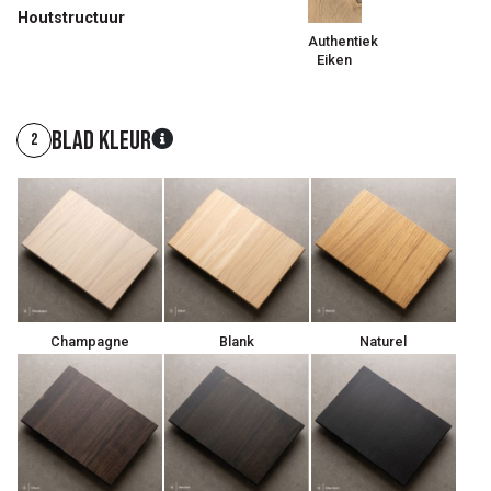
Houtstructuur
Authentiek
Eiken
Blad kleur
2
Champagne
Blank
Naturel