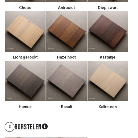
Choco
Antraciet
Diep zwart
Licht gerookt
Hazelnoot
Kastanje
Humus
Basalt
Kalksteen
Borstelen
3