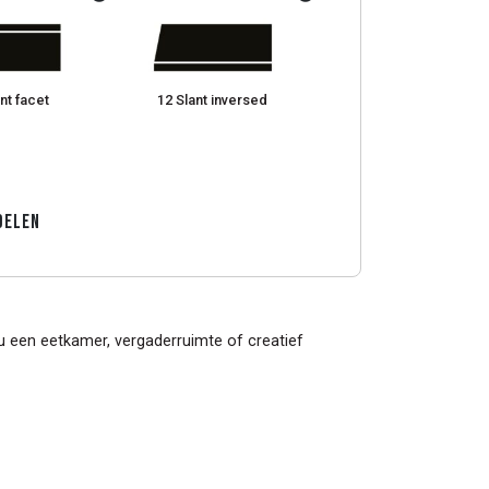
nt facet
12 Slant inversed
Delen
u een eetkamer, vergaderruimte of creatief