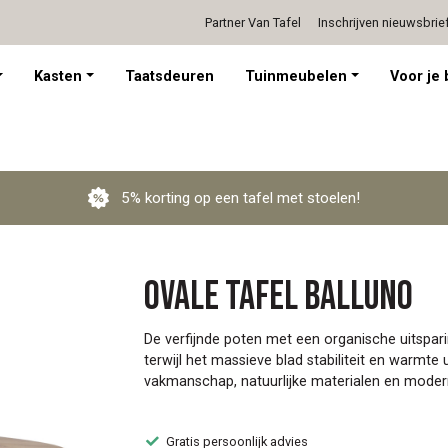
Partner Van Tafel
Inschrijven nieuwsbrie
Persoonlijk advies op afspraak
Kasten
Taatsdeuren
Tuinmeubelen
Voor je 
5% korting op een tafel met stoelen!
Ovale tafel Balluno
De verfijnde poten met een organische uitspari
terwijl het massieve blad stabiliteit en warmte 
vakmanschap, natuurlijke materialen en moder
Gratis persoonlijk advies