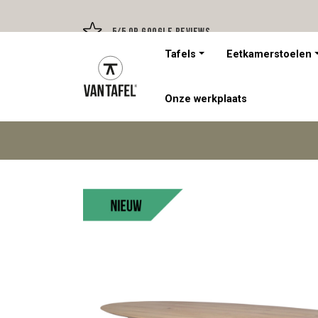
5/5 op Google Reviews
Tafels
Eetkamerstoelen
Onze werkplaats