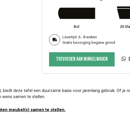
Bol
20 Sla
Levertijd: 6 - 8 weken
Gratis bezorging begane grond
Ovale
Toevoegen aan winkelwagen
tafel
Balluno
aantal
iedt deze tafel een duurzame basis voor jarenlang gebruik. Of je n
gen wens samen te stellen.
ten meubel(s) samen te stellen.