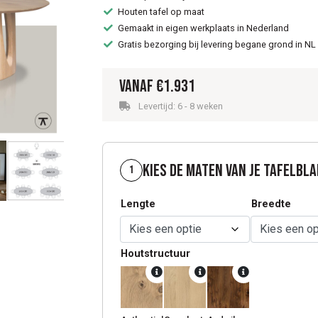
Houten tafel op maat
Gemaakt in eigen werkplaats in Nederland
Gratis bezorging bij levering begane grond in NL
Vanaf
€
1.931
Levertijd: 6 - 8 weken
Kies de maten van je tafelbl
1
Lengte
Breedte
Houtstructuur