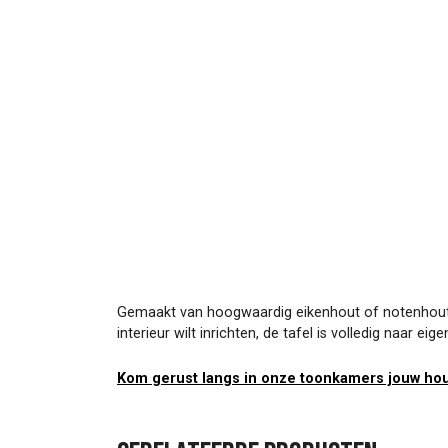
Gemaakt van hoogwaardig eikenhout of notenhout, b
interieur wilt inrichten, de tafel is volledig naar ei
Kom gerust langs in onze toonkamers jouw hou