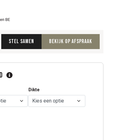
 en BE
Stel samen
Bekijk op afspraak
ad
Dikte