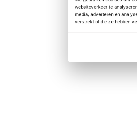
websiteverkeer te analyseren
media, adverteren en analys
verstrekt of die ze hebben v