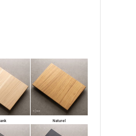
lank
Naturel