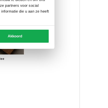
ze partners voor social
nformatie die u aan ze heeft
Akkoord
Nee