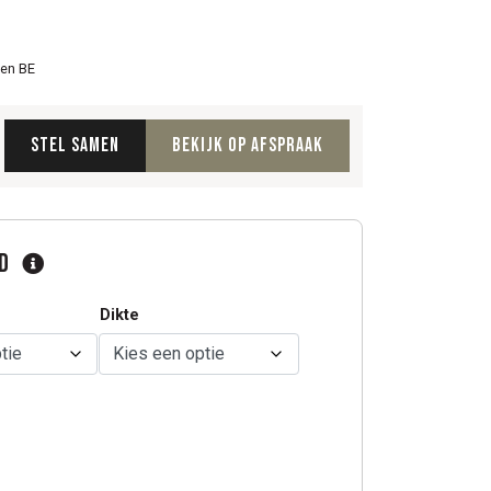
 en BE
Stel samen
Bekijk op afspraak
ad
Dikte