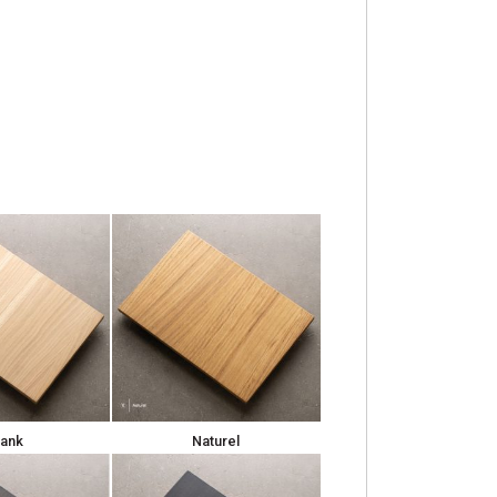
lank
Naturel