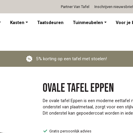
Partner Van Tafel
Inschrijven nieuwsbrie
Persoonlijk advies op afspraak
Kasten
Taatsdeuren
Tuinmeubelen
Voor je 
5% korting op een tafel met stoelen!
Ovale tafel Eppen
De ovale tafel Eppen is een moderne eettafel 
onderstel van plaatmetaal, zorgt voor een stijlv
Dit onderstel kan gepoedercoat worden in iede
Gratis persoonlijk advies