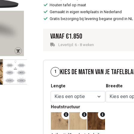
Houten tafel op maat
Gemaakt in eigen werkplaats in Nederland
Gratis bezorging bij levering begane grond in NL
Vanaf
€
1.850
Levertijd: 6 - 8 weken
Kies de maten van je tafelbl
1
Lengte
Breedte
Houtstructuur