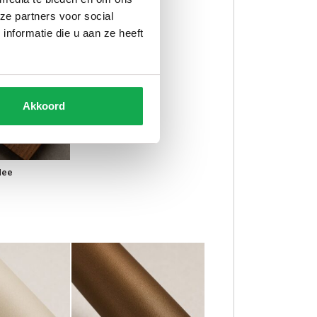
ze partners voor social
nformatie die u aan ze heeft
Akkoord
Nee