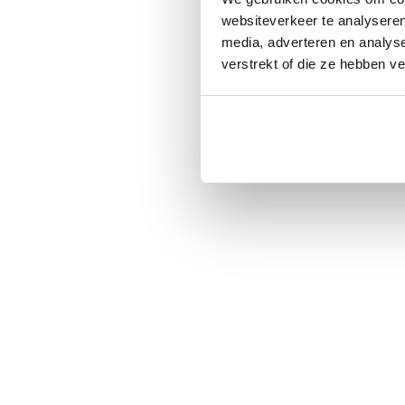
websiteverkeer te analyseren
media, adverteren en analys
verstrekt of die ze hebben v