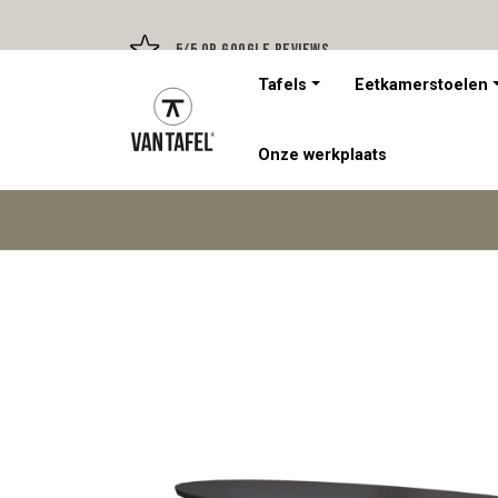
5/5 op Google Reviews
Tafels
Eetkamerstoelen
Onze werkplaats