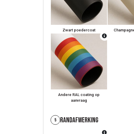
Zwart poedercoat
Champagne
Andere RAL coating op
aanvraag
Randafwerking
5