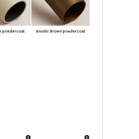
 poedercoat
Anodic Brown poedercoat