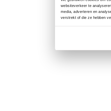
websiteverkeer te analyseren
media, adverteren en analys
verstrekt of die ze hebben v