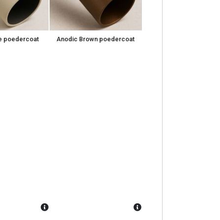
 poedercoat
Anodic Brown poedercoat