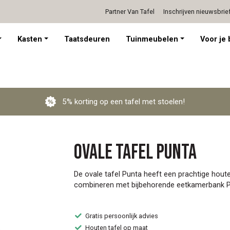
Partner Van Tafel
Inschrijven nieuwsbrie
Persoonlijk advies op afspraak
Kasten
Taatsdeuren
Tuinmeubelen
Voor je 
5% korting op een tafel met stoelen!
Ovale tafel Punta
De ovale tafel Punta heeft een prachtige houte
combineren met bijbehorende eetkamerbank P
Gratis persoonlijk advies
Houten tafel op maat