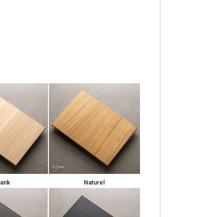
lank
Naturel