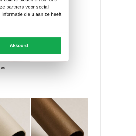
ze partners voor social
nformatie die u aan ze heeft
Akkoord
Nee