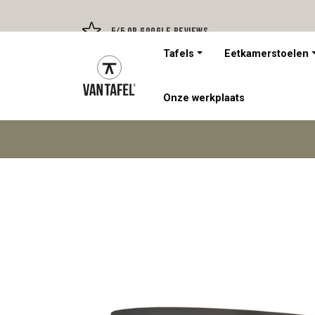
5/5 op Google Reviews
Tafels
Eetkamerstoelen
Onze werkplaats