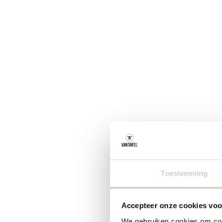
Toestemming
Accepteer onze cookies voor
We gebruiken cookies om cont