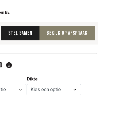
 en BE
Stel samen
Bekijk op afspraak
ad
Dikte