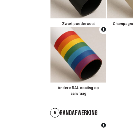
Zwart poedercoat
Champagne
Andere RAL coating op
aanvraag
Randafwerking
5