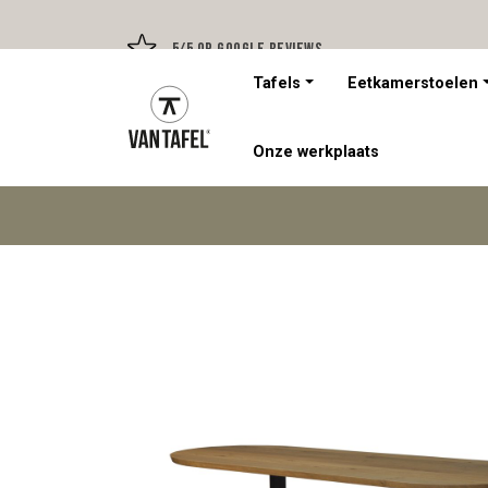
5/5 op Google Reviews
Tafels
Eetkamerstoelen
Onze werkplaats