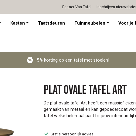
Partner Van Tafel
Inschrijven nieuwsbrie
Persoonlijk advies op afspraak
Kasten
Taatsdeuren
Tuinmeubelen
Voor je 
5% korting op een tafel met stoelen!
Plat ovale tafel Art
De plat ovale tafel Art heeft een massief eiken
gemaakt van metaal en kan gepoedercoat worde
tafel welke helemaal past bij jouw interieurstij
Gratis persoonlijk advies