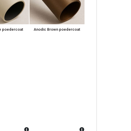
 poedercoat
Anodic Brown poedercoat