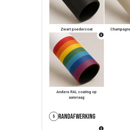
Zwart poedercoat
Champagne
Andere RAL coating op
aanvraag
Randafwerking
5