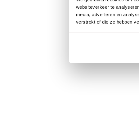
websiteverkeer te analyseren
media, adverteren en analys
verstrekt of die ze hebben v