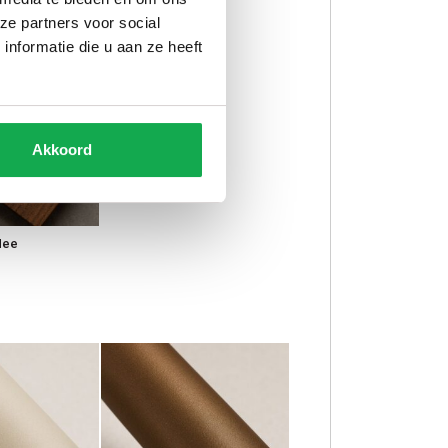
ze partners voor social
nformatie die u aan ze heeft
Akkoord
Nee