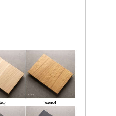
lank
Naturel