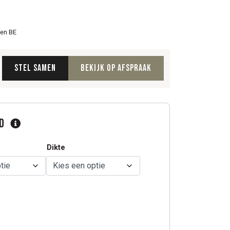
 en BE
Stel samen
Bekijk op afspraak
ad
Dikte