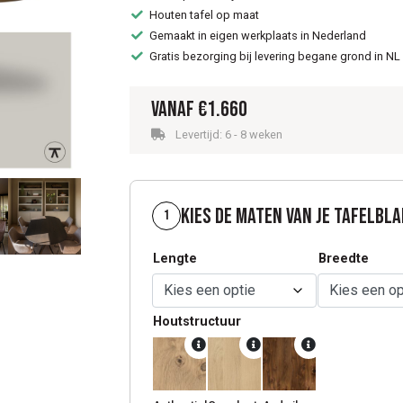
Houten tafel op maat
Gemaakt in eigen werkplaats in Nederland
Gratis bezorging bij levering begane grond in NL
Vanaf
€
1.660
Levertijd: 6 - 8 weken
Kies de maten van je tafelbl
1
Lengte
Breedte
Houtstructuur