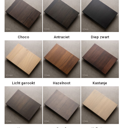
Choco
Antraciet
Diep zwart
Licht gerookt
Hazelnoot
Kastanje