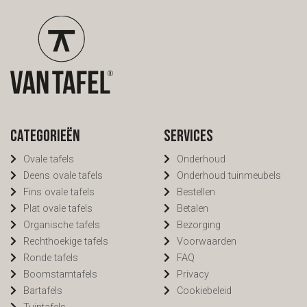
Categorieën
Services
Ovale tafels
Onderhoud
Deens ovale tafels
Onderhoud tuinmeubels
Fins ovale tafels
Bestellen
Plat ovale tafels
Betalen
Organische tafels
Bezorging
Rechthoekige tafels
Voorwaarden
Ronde tafels
FAQ
Boomstamtafels
Privacy
Bartafels
Cookiebeleid