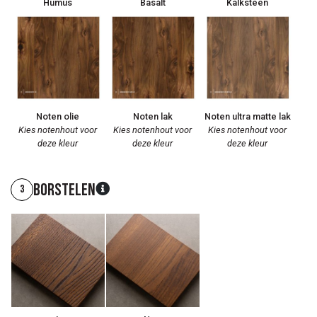
Humus
Basalt
Kalksteen
Noten olie
Noten lak
Noten ultra matte lak
Kies notenhout voor
Kies notenhout voor
Kies notenhout voor
deze kleur
deze kleur
deze kleur
Borstelen
3