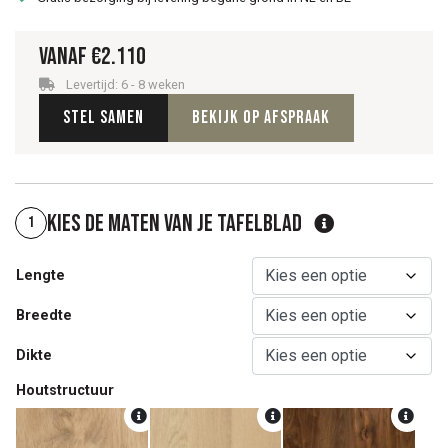
Vanaf
€
2.110
Levertijd: 6 - 8 weken
Stel samen
Bekijk op afspraak
Kies de maten van je tafelblad
1
Lengte
Breedte
Dikte
Houtstructuur