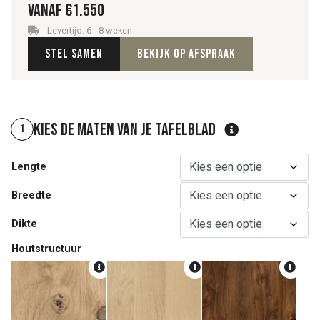
Vanaf
€
1.550
Levertijd: 6 - 8 weken
Stel samen
Bekijk op afspraak
Kies de maten van je tafelblad
1
Lengte
Breedte
Dikte
Houtstructuur