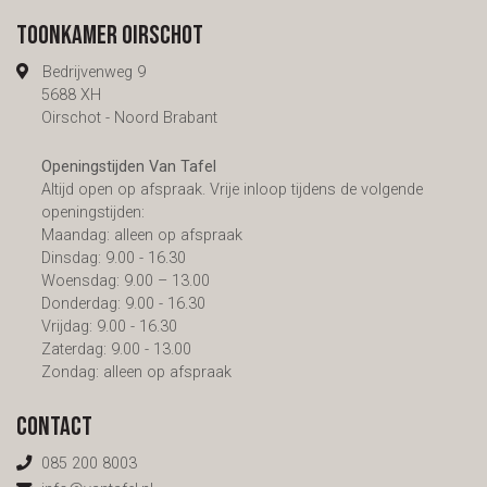
Toonkamer Oirschot
Bedrijvenweg 9
5688 XH
Oirschot - Noord Brabant
Openingstijden Van Tafel
Altijd open op afspraak. Vrije inloop tijdens de volgende
openingstijden:
Maandag: alleen op afspraak
Dinsdag: 9.00 - 16.30
Woensdag: 9.00 – 13.00
Donderdag: 9.00 - 16.30
Vrijdag: 9.00 - 16.30
Zaterdag: 9.00 - 13.00
Zondag: alleen op afspraak
Contact
085 200 8003