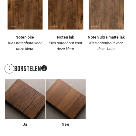
Noten olie
Noten lak
Noten ultra matte lak
Kies notenhout voor
Kies notenhout voor
Kies notenhout voor
deze kleur
deze kleur
deze kleur
Borstelen
3
Ja
Nee