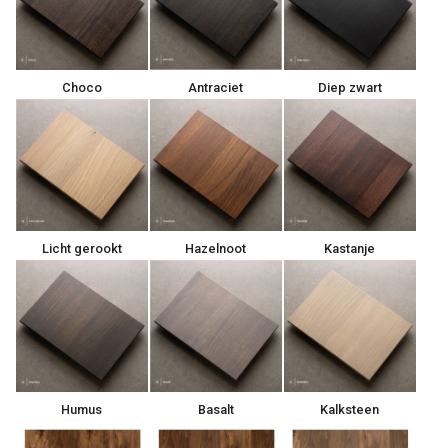
Choco
Antraciet
Diep zwart
Licht gerookt
Hazelnoot
Kastanje
Humus
Basalt
Kalksteen