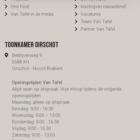
Ons hout
Inschrijven nieuwsbrief
Van Tafel in de media
Vacatures
Team Van Tafel
Partner Van Tafel
Toonkamer Oirschot
Bedrijvenweg 9
5688 XH
Oirschot - Noord Brabant
Openingstijden Van Tafel
Altijd open op afspraak. Vrije inloop tijdens de volgende
openingstijden:
Maandag: alleen op afspraak
Dinsdag: 9.00 - 16.30
Woensdag: 9.00 – 13.00
Donderdag: 9.00 - 16.30
Vrijdag: 9.00 - 16.30
Zaterdag: 9.00 - 13.00