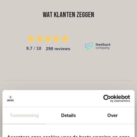
Wat klanten zeggen
/
9.7
10
298 reviews
Toestemming
Details
Over