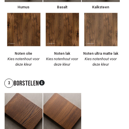
Humus
Basalt
Kalksteen
Noten olie
Noten lak
Noten ultra matte lak
Kies notenhout voor
Kies notenhout voor
Kies notenhout voor
deze kleur
deze kleur
deze kleur
Borstelen
3