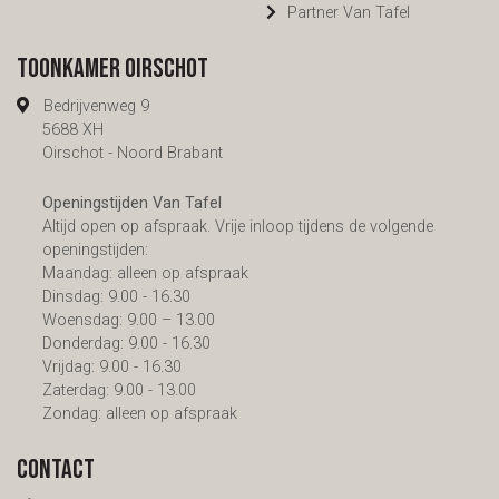
Partner Van Tafel
Toonkamer Oirschot
Bedrijvenweg 9
5688 XH
Oirschot - Noord Brabant
Openingstijden Van Tafel
Altijd open op afspraak. Vrije inloop tijdens de volgende
openingstijden:
Maandag: alleen op afspraak
Dinsdag: 9.00 - 16.30
Woensdag: 9.00 – 13.00
Donderdag: 9.00 - 16.30
Vrijdag: 9.00 - 16.30
Zaterdag: 9.00 - 13.00
Zondag: alleen op afspraak
Contact