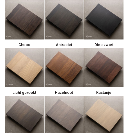
Choco
Antraciet
Diep zwart
Licht gerookt
Hazelnoot
Kastanje