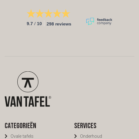
/
9.7
10
298 reviews
Categorieën
Services
Ovale tafels
Onderhoud