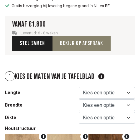
Gratis bezorging bij levering begane grond in NL en BE
Vanaf
€
1.800
Levertijd: 6 - 8 weken
Stel samen
Bekijk op afspraak
Kies de maten van je tafelblad
1
Lengte
Breedte
Dikte
Houtstructuur