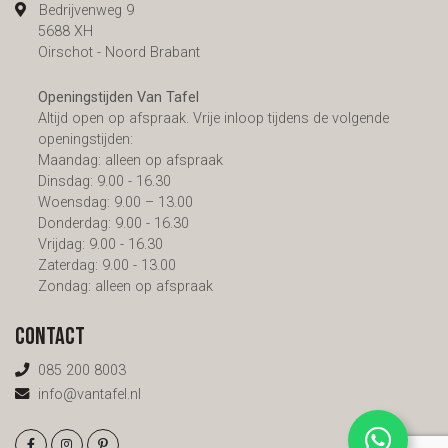
Bedrijvenweg 9
5688 XH
Oirschot - Noord Brabant
Openingstijden Van Tafel
Altijd open op afspraak. Vrije inloop tijdens de volgende
openingstijden:
Maandag: alleen op afspraak
Dinsdag: 9.00 - 16.30
Woensdag: 9.00 – 13.00
Donderdag: 9.00 - 16.30
Vrijdag: 9.00 - 16.30
Zaterdag: 9.00 - 13.00
Zondag: alleen op afspraak
Contact
085 200 8003
info@vantafel.nl