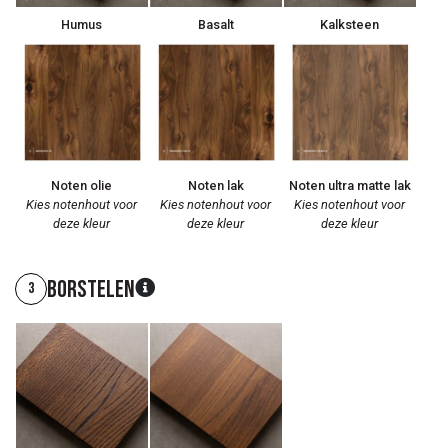
Humus
Basalt
Kalksteen
Noten olie
Noten lak
Noten ultra matte lak
Kies notenhout voor
Kies notenhout voor
Kies notenhout voor
deze kleur
deze kleur
deze kleur
Borstelen
3