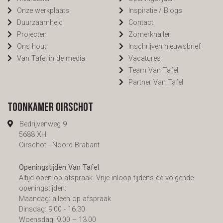
Onze werkplaats
Inspiratie / Blogs
Duurzaamheid
Contact
Projecten
Zomerknaller!
Ons hout
Inschrijven nieuwsbrief
Van Tafel in de media
Vacatures
Team Van Tafel
Partner Van Tafel
Toonkamer Oirschot
Bedrijvenweg 9
5688 XH
Oirschot - Noord Brabant
Openingstijden Van Tafel
Altijd open op afspraak. Vrije inloop tijdens de volgende
openingstijden:
Maandag: alleen op afspraak
Dinsdag: 9.00 - 16.30
Woensdag: 9.00 – 13.00