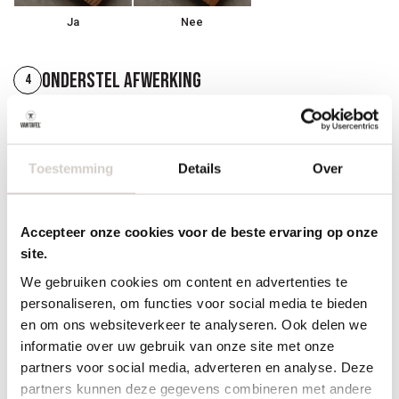
Ja
Nee
Onderstel afwerking
4
Toestemming
Details
Over
Accepteer onze cookies voor de beste ervaring op onze
Hout gelijk aan blad
site.
We gebruiken cookies om content en advertenties te
Randafwerking
5
personaliseren, om functies voor social media te bieden
en om ons websiteverkeer te analyseren. Ook delen we
informatie over uw gebruik van onze site met onze
partners voor social media, adverteren en analyse. Deze
partners kunnen deze gegevens combineren met andere