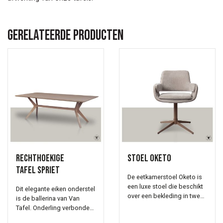
Gerelateerde producten
Rechthoekige
Stoel Oketo
tafel Spriet
De eetkamerstoel Oketo is
een luxe stoel die beschikt
Dit elegante eiken onderstel
over een bekleding in twee
is de ballerina van Van
delen van diverse stoffen,
Tafel. Onderling verbonden.
gecombineerd met een
Rank en slank. Dit onderstel