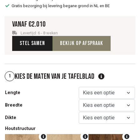
Gratis bezorging bij levering begane grond in NL en BE
Vanaf
€
2.010
Levertijd: 6 - 8 weken
Stel samen
Bekijk op afspraak
Kies de maten van je tafelblad
1
Lengte
Breedte
Dikte
Houtstructuur