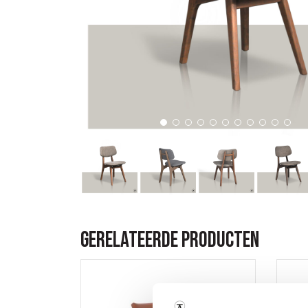
Gerelateerde producten