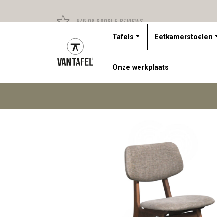
5/5 op Google Reviews
Tafels
Eetkamerstoelen
Onze werkplaats