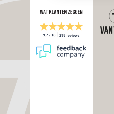
Wat klanten zeggen
/
9.7
10
298 reviews